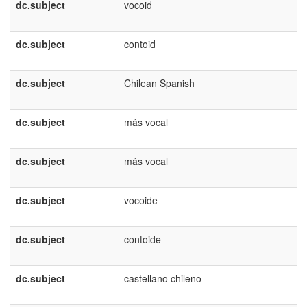
dc.subject
vocoid
dc.subject
contoid
dc.subject
Chilean Spanish
dc.subject
más vocal
dc.subject
más vocal
dc.subject
vocoide
dc.subject
contoide
dc.subject
castellano chileno