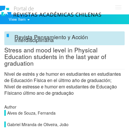
Toggl
navig
View Item
Revista Pensamiento y Acción
Interdisciplinaria
Stress and mood level in Physical
Education students in the last year of
graduation
Nivel de estrés y de humor en estudiantes en estudiantes
de Educación Física en el último año de graduación;
Nível de estresse e humor em estudantes de Educação
Físicano último ano de graduação
Author
Alves de Souza, Fernanda
Gabriel Miranda de Oliveira, João