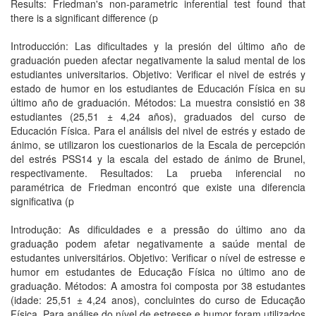
Results: Friedman's non-parametric inferential test found that
there is a significant difference (p
Introducción: Las dificultades y la presión del último año de
graduación pueden afectar negativamente la salud mental de los
estudiantes universitarios. Objetivo: Verificar el nivel de estrés y
estado de humor en los estudiantes de Educación Física en su
último año de graduación. Métodos: La muestra consistió en 38
estudiantes (25,51 ± 4,24 años), graduados del curso de
Educación Física. Para el análisis del nivel de estrés y estado de
ánimo, se utilizaron los cuestionarios de la Escala de percepción
del estrés PSS14 y la escala del estado de ánimo de Brunel,
respectivamente. Resultados: La prueba inferencial no
paramétrica de Friedman encontró que existe una diferencia
significativa (p
Introdução: As dificuldades e a pressão do último ano da
graduação podem afetar negativamente a saúde mental de
estudantes universitários. Objetivo: Verificar o nível de estresse e
humor em estudantes de Educação Física no último ano de
graduação. Métodos: A amostra foi composta por 38 estudantes
(idade: 25,51 ± 4,24 anos), concluintes do curso de Educação
Física. Para análise do nível de estresse e humor foram utilizados