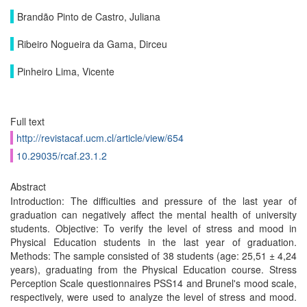
Brandão Pinto de Castro, Juliana
Ribeiro Nogueira da Gama, Dirceu
Pinheiro Lima, Vicente
Full text
http://revistacaf.ucm.cl/article/view/654
10.29035/rcaf.23.1.2
Abstract
Introduction: The difficulties and pressure of the last year of
graduation can negatively affect the mental health of university
students. Objective: To verify the level of stress and mood in
Physical Education students in the last year of graduation.
Methods: The sample consisted of 38 students (age: 25,51 ± 4,24
years), graduating from the Physical Education course. Stress
Perception Scale questionnaires PSS14 and Brunel's mood scale,
respectively, were used to analyze the level of stress and mood.