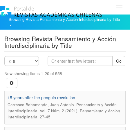
Toggl
navig
Browsing Revista Pensamiento y Acción Interdisciplinaria by Title
Browsing Revista Pensamiento y Acción
Interdisciplinaria by Title
Go
Now showing items 1-20 of 558
15 years after the penguin revolution
.
Carrasco Bahamonde, Juan Antonio
Pensamiento y Acción
Interdisciplinaria; Vol. 7 Núm. 2 (2021): Pensamiento y Acción
Interdisciplinaria; 27-45