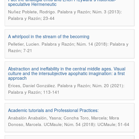
speculative Hermeneutic
.
Nuñez Poblete, Rodrigo
Palabra y Razón; Núm. 3 (2013):
Palabra y Razón; 23-44
A whirlpool in the stream of the becoming
.
Pelletier, Lucien
Palabra y Razón; Núm. 14 (2018): Palabra y
Razón; 7-21
Abstraction and ineffability in the central middle ages. Visual
culture and the intersubjective apophatic imagination: a first
approach
.
Erices, Daniel González
Palabra y Razón; Núm. 20 (2021):
Palabra y Razón; 113-141
Academic tutorials and Professional Practices:
Anabalón Anabalón, Yasna; Concha Toro, Marcela; Mora
.
Donoso, Marcela
UCMaule; Núm. 54 (2018): UCMaule; 51-64