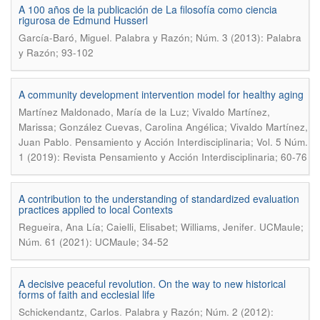
A 100 años de la publicación de La filosofía como ciencia
rigurosa de Edmund Husserl
.
García-Baró, Miguel
Palabra y Razón; Núm. 3 (2013): Palabra
y Razón; 93-102
A community development intervention model for healthy aging
Martínez Maldonado, María de la Luz; Vivaldo Martínez,
Marissa; González Cuevas, Carolina Angélica; Vivaldo Martínez,
.
Juan Pablo
Pensamiento y Acción Interdisciplinaria; Vol. 5 Núm.
1 (2019): Revista Pensamiento y Acción Interdisciplinaria; 60-76
A contribution to the understanding of standardized evaluation
practices applied to local Contexts
.
Regueira, Ana Lía; Caielli, Elisabet; Williams, Jenifer
UCMaule;
Núm. 61 (2021): UCMaule; 34-52
A decisive peaceful revolution. On the way to new historical
forms of faith and ecclesial life
.
Schickendantz, Carlos
Palabra y Razón; Núm. 2 (2012):