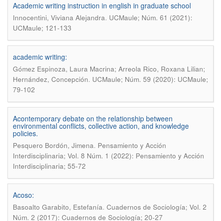
Academic writing instruction in english in graduate school
.
Innocentini, Viviana Alejandra
UCMaule; Núm. 61 (2021):
UCMaule; 121-133
academic writing:
Gómez Espinoza, Laura Macrina; Arreola Rico, Roxana Lilian;
.
Hernández, Concepción
UCMaule; Núm. 59 (2020): UCMaule;
79-102
Acontemporary debate on the relationship between
environmental conflicts, collective action, and knowledge
policies.
.
Pesquero Bordón, Jimena
Pensamiento y Acción
Interdisciplinaria; Vol. 8 Núm. 1 (2022): Pensamiento y Acción
Interdisciplinaria; 55-72
Acoso:
.
Basoalto Garabito, Estefanía
Cuadernos de Sociología; Vol. 2
Núm. 2 (2017): Cuadernos de Sociología; 20-27