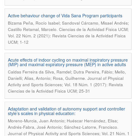
Active behaviour change of Vida Sana Program participants
Bizama Peña, Rocío Isabel; Sandoval Cárcamo, Misael Andrés;
.
Castillo Retamal, Marcelo
Ciencias de la Actividad Física UCM;
Vol. 22 Núm. 2 (2021): Revista Ciencias de la Actividad Física
UCM; 1-12
Acute effects of indoor cycling on maximal inspiratory pressure
(MIP) and maximal expiratory pressure (MEP) in active adults
Caldas Ferreira da Silva, Ramdel; Dutra Pereira, Fábio; Mello,
.
Danielli; Alias, Antonio; Rosa, Guilherme
Journal of Physical
Activity and Sports Sciences; Vol. 18 Núm. 1 (2017): Revista
Ciencias de la Actividad Física UCM; 25-31
Adaptation and validation of autonomy support and controller
style’s scales in physical education:
Moreno-Murcia, Juan Antonio; Huéscar Hernández, Elisa;
.
Andrés-Fabra, José Antonio; Sánchez-Latorre, Francisco
Journal of Physical Activity and Sports Sciences; Vol. 21 Núm. 1