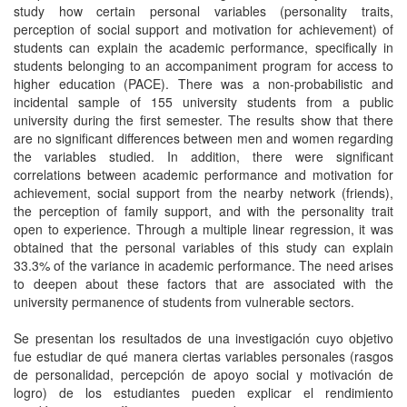
study how certain personal variables (personality traits,
perception of social support and motivation for achievement) of
students can explain the academic performance, specifically in
students belonging to an accompaniment program for access to
higher education (PACE). There was a non-probabilistic and
incidental sample of 155 university students from a public
university during the first semester. The results show that there
are no significant differences between men and women regarding
the variables studied. In addition, there were significant
correlations between academic performance and motivation for
achievement, social support from the nearby network (friends),
the perception of family support, and with the personality trait
open to experience. Through a multiple linear regression, it was
obtained that the personal variables of this study can explain
33.3% of the variance in academic performance. The need arises
to deepen about these factors that are associated with the
university permanence of students from vulnerable sectors.
Se presentan los resultados de una investigación cuyo objetivo
fue estudiar de qué manera ciertas variables personales (rasgos
de personalidad, percepción de apoyo social y motivación de
logro) de los estudiantes pueden explicar el rendimiento