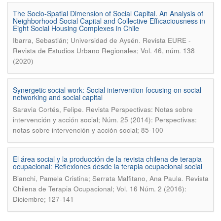
The Socio-Spatial Dimension of Social Capital. An Analysis of
Neighborhood Social Capital and Collective Efficaciousness in
Eight Social Housing Complexes in Chile
.
Ibarra, Sebastián; Universidad de Aysén
Revista EURE -
Revista de Estudios Urbano Regionales; Vol. 46, núm. 138
(2020)
Synergetic social work: Social intervention focusing on social
networking and social capital
.
Saravia Cortés, Felipe
Revista Perspectivas: Notas sobre
intervención y acción social; Núm. 25 (2014): Perspectivas:
notas sobre intervención y acción social; 85-100
El área social y la producción de la revista chilena de terapia
ocupacional: Reflexiones desde la terapia ocupacional social
.
Bianchi, Pamela Cristina; Serrata Malfitano, Ana Paula
Revista
Chilena de Terapia Ocupacional; Vol. 16 Núm. 2 (2016):
Diciembre; 127-141