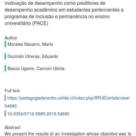
motivação de desempenho como preditores de
desempenho acadêmico em estudantes pertencentes a
programas de inclusão e permanência no ensino
universitário (PACE)
Author
Morales Navarro, Mario
Guzmán Utreras, Eduardo
Baeza Ugarte, Carmen Gloria
Full text
https://pedagogiaderecho.uchile.cl/index.php/RPUD/article/view/
54680
10.5354/0719-5885.2019.54680
Abstract
We present the results of an investigation whose objective was to