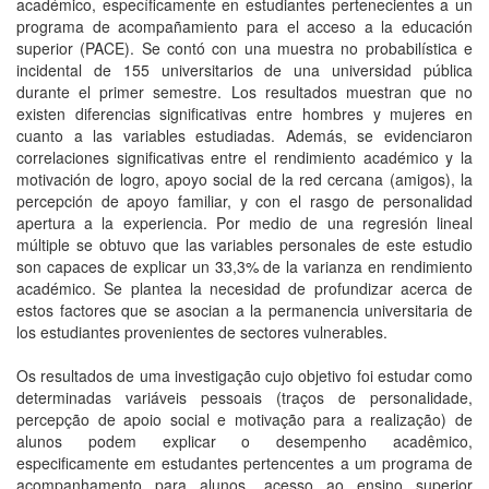
académico, específicamente en estudiantes pertenecientes a un
programa de acompañamiento para el acceso a la educación
superior (PACE). Se contó con una muestra no probabilística e
incidental de 155 universitarios de una universidad pública
durante el primer semestre. Los resultados muestran que no
existen diferencias significativas entre hombres y mujeres en
cuanto a las variables estudiadas. Además, se evidenciaron
correlaciones significativas entre el rendimiento académico y la
motivación de logro, apoyo social de la red cercana (amigos), la
percepción de apoyo familiar, y con el rasgo de personalidad
apertura a la experiencia. Por medio de una regresión lineal
múltiple se obtuvo que las variables personales de este estudio
son capaces de explicar un 33,3% de la varianza en rendimiento
académico. Se plantea la necesidad de profundizar acerca de
estos factores que se asocian a la permanencia universitaria de
los estudiantes provenientes de sectores vulnerables.
Os resultados de uma investigação cujo objetivo foi estudar como
determinadas variáveis pessoais (traços de personalidade,
percepção de apoio social e motivação para a realização) de
alunos podem explicar o desempenho acadêmico,
especificamente em estudantes pertencentes a um programa de
acompanhamento para alunos. acesso ao ensino superior