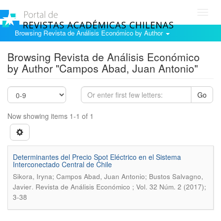
Toggl
navig
Browsing Revista de Análisis Económico by Author
Browsing Revista de Análisis Económico
by Author "Campos Abad, Juan Antonio"
Go
Now showing items 1-1 of 1
Determinantes del Precio Spot Eléctrico en el Sistema
Interconectado Central de Chile
Sikora, Iryna; Campos Abad, Juan Antonio; Bustos Salvagno,
.
Javier
Revista de Análisis Económico ; Vol. 32 Núm. 2 (2017);
3-38