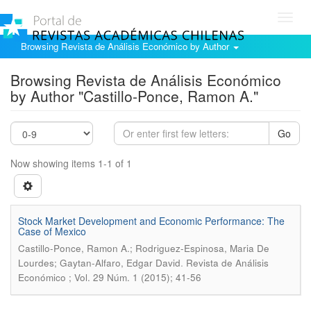
Toggl
navig
Browsing Revista de Análisis Económico by Author
Browsing Revista de Análisis Económico
by Author "Castillo-Ponce, Ramon A."
Go
Now showing items 1-1 of 1
Stock Market Development and Economic Performance: The
Case of Mexico
Castillo-Ponce, Ramon A.; Rodriguez-Espinosa, Maria De
.
Lourdes; Gaytan-Alfaro, Edgar David
Revista de Análisis
Económico ; Vol. 29 Núm. 1 (2015); 41-56