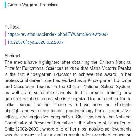
Gárate Vergara, Francisco
Full text
https://revistas.uv.cl/index.php/IEYA/article/view/2097
10.22370/ieya.2020.6.2.2097
Abstract
The media have highlighted after obtaining the Chilean National
Prize for Educational Sciences in 2019 that María Victoria Peralta
is the first Kindergarten Educator to achieve this award. In her
professional career, she has worked as a Kindergarten Educator
and Classroom Teacher in the Chilean National School System,
as well as in vulnerable schools. In the area of training new
generations of educators, she is recognized for her contribution to
initial teacher training. Those who have been her students
highlight and value her teaching methodology from a propositive,
critical, and projective perspective. She has been the National
Coordinator of Preschool Education in the Ministry of Education of
Chile (2002-2006), where one of her most notable achievements
was the creation of a national curriculum for preschool education