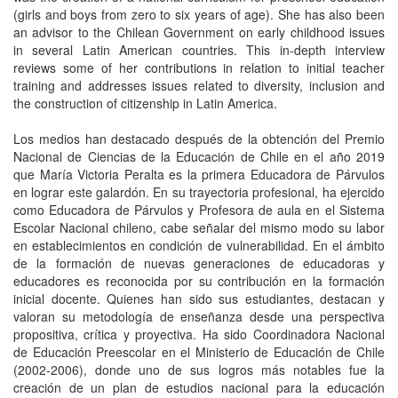
(girls and boys from zero to six years of age). She has also been
an advisor to the Chilean Government on early childhood issues
in several Latin American countries. This in-depth interview
reviews some of her contributions in relation to initial teacher
training and addresses issues related to diversity, inclusion and
the construction of citizenship in Latin America.
Los medios han destacado después de la obtención del Premio
Nacional de Ciencias de la Educación de Chile en el año 2019
que María Victoria Peralta es la primera Educadora de Párvulos
en lograr este galardón. En su trayectoria profesional, ha ejercido
como Educadora de Párvulos y Profesora de aula en el Sistema
Escolar Nacional chileno, cabe señalar del mismo modo su labor
en establecimientos en condición de vulnerabilidad. En el ámbito
de la formación de nuevas generaciones de educadoras y
educadores es reconocida por su contribución en la formación
inicial docente. Quienes han sido sus estudiantes, destacan y
valoran su metodología de enseñanza desde una perspectiva
propositiva, crítica y proyectiva. Ha sido Coordinadora Nacional
de Educación Preescolar en el Ministerio de Educación de Chile
(2002-2006), donde uno de sus logros más notables fue la
creación de un plan de estudios nacional para la educación