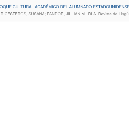
HOQUE CULTURAL ACADÉMICO DEL ALUMNADO ESTADOUNIDENSE 
.
R CESTEROS, SUSANA; PANDOR, JILLIAN M.
RLA. Revista de Lingüí