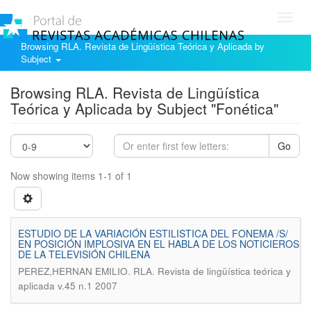
Toggl
navig
Browsing RLA. Revista de Lingüística Teórica y Aplicada by
Subject
Browsing RLA. Revista de Lingüística
Teórica y Aplicada by Subject "Fonética"
Go
Now showing items 1-1 of 1
ESTUDIO DE LA VARIACIÓN ESTILISTICA DEL FONEMA /S/
EN POSICIÓN IMPLOSIVA EN EL HABLA DE LOS NOTICIEROS
DE LA TELEVISIÓN CHILENA
.
PEREZ,HERNAN EMILIO
RLA. Revista de lingüística teórica y
aplicada v.45 n.1 2007