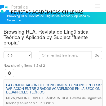
Toggl
navig
Browsing RLA. Revista de Lingüística Teórica y Aplicada by
Subject
Browsing RLA. Revista de Lingüística
Teórica y Aplicada by Subject "fuente
propia"
Go
Now showing items 1-2 of 2
LA COMUNICACIÓN DEL CONOCIMIENTO PROPIO EN TESIS:
VARIACIÓN ENTRE GRADOS ACADÉMICOS EN LA SECCIÓN
DESARROLLO TEÓRICO
.
MEZA,PAULINA; RIVERA,BÁRBARA
RLA. Revista de lingüística
teórica y aplicada v.56 n.1 2018