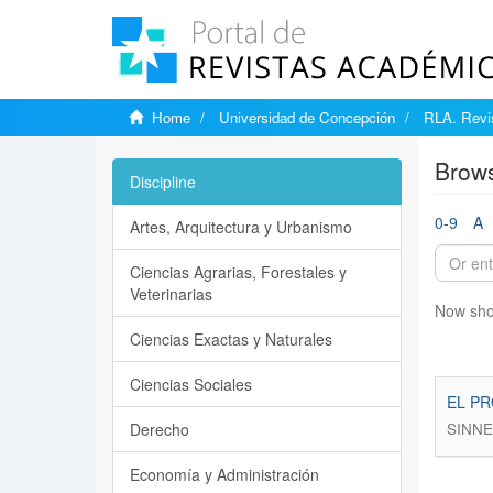
Home
Universidad de Concepción
RLA. Revis
Brows
Discipline
0-9
A
Artes, Arquitectura y Urbanismo
Ciencias Agrarias, Forestales y
Veterinarias
Now sho
Ciencias Exactas y Naturales
Ciencias Sociales
EL PR
Derecho
SINNE
Economía y Administración