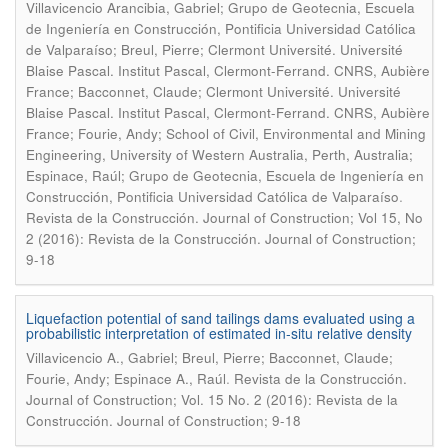
Villavicencio Arancibia, Gabriel; Grupo de Geotecnia, Escuela
de Ingeniería en Construcción, Pontificia Universidad Católica
de Valparaíso; Breul, Pierre; Clermont Université. Université
Blaise Pascal. Institut Pascal, Clermont-Ferrand. CNRS, Aubière
France; Bacconnet, Claude; Clermont Université. Université
Blaise Pascal. Institut Pascal, Clermont-Ferrand. CNRS, Aubière
France; Fourie, Andy; School of Civil, Environmental and Mining
Engineering, University of Western Australia, Perth, Australia;
Espinace, Raúl; Grupo de Geotecnia, Escuela de Ingeniería en
.
Construcción, Pontificia Universidad Católica de Valparaíso
Revista de la Construcción. Journal of Construction; Vol 15, No
2 (2016): Revista de la Construcción. Journal of Construction;
9-18
Liquefaction potential of sand tailings dams evaluated using a
probabilistic interpretation of estimated in-situ relative density
Villavicencio A., Gabriel; Breul, Pierre; Bacconnet, Claude;
.
Fourie, Andy; Espinace A., Raúl
Revista de la Construcción.
Journal of Construction; Vol. 15 No. 2 (2016): Revista de la
Construcción. Journal of Construction; 9-18