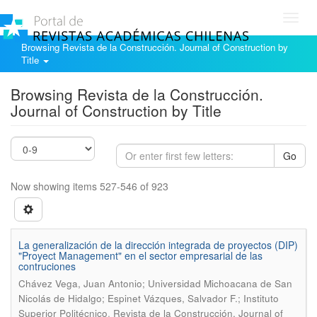
Toggl
navig
Browsing Revista de la Construcción. Journal of Construction by
Title
Browsing Revista de la Construcción.
Journal of Construction by Title
Go
Now showing items 527-546 of 923
La generalización de la dirección integrada de proyectos (DIP)
"Proyect Management" en el sector empresarial de las
contruciones
Chávez Vega, Juan Antonio; Universidad Michoacana de San
Nicolás de Hidalgo; Espinet Vázques, Salvador F.; Instituto
.
Superior Politécnico
Revista de la Construcción. Journal of