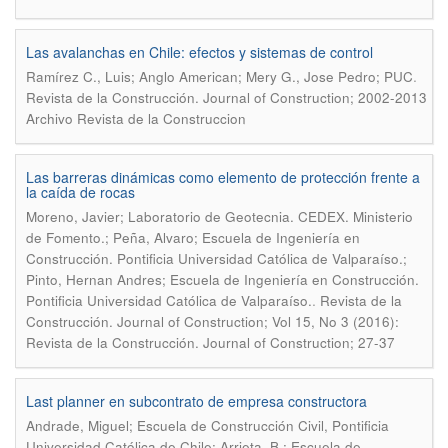
Las avalanchas en Chile: efectos y sistemas de control
.
Ramírez C., Luis; Anglo American; Mery G., Jose Pedro; PUC
Revista de la Construcción. Journal of Construction; 2002-2013
Archivo Revista de la Construccion
Las barreras dinámicas como elemento de protección frente a
la caída de rocas
Moreno, Javier; Laboratorio de Geotecnia. CEDEX. Ministerio
de Fomento.; Peña, Alvaro; Escuela de Ingeniería en
Construcción. Pontificia Universidad Católica de Valparaíso.;
Pinto, Hernan Andres; Escuela de Ingeniería en Construcción.
.
Pontificia Universidad Católica de Valparaíso.
Revista de la
Construcción. Journal of Construction; Vol 15, No 3 (2016):
Revista de la Construcción. Journal of Construction; 27-37
Last planner en subcontrato de empresa constructora
Andrade, Miguel; Escuela de Construcción Civil, Pontificia
Universidad Católica de Chile; Arrieta, B.; Escuela de