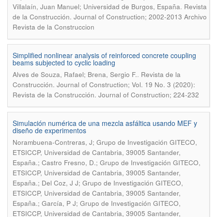
.
Villalaín, Juan Manuel; Universidad de Burgos, España
Revista
de la Construcción. Journal of Construction; 2002-2013 Archivo
Revista de la Construccion
Simplified nonlinear analysis of reinforced concrete coupling
beams subjected to cyclic loading
.
Alves de Souza, Rafael; Brena, Sergio F.
Revista de la
Construcción. Journal of Construction; Vol. 19 No. 3 (2020):
Revista de la Construcción. Journal of Construction; 224-232
Simulación numérica de una mezcla asfáltica usando MEF y
diseño de experimentos
Norambuena-Contreras, J; Grupo de Investigación GITECO,
ETSICCP, Universidad de Cantabria, 39005 Santander,
España.; Castro Fresno, D.; Grupo de Investigación GITECO,
ETSICCP, Universidad de Cantabria, 39005 Santander,
España.; Del Coz, J J; Grupo de Investigación GITECO,
ETSICCP, Universidad de Cantabria, 39005 Santander,
España.; García, P J; Grupo de Investigación GITECO,
ETSICCP, Universidad de Cantabria, 39005 Santander,