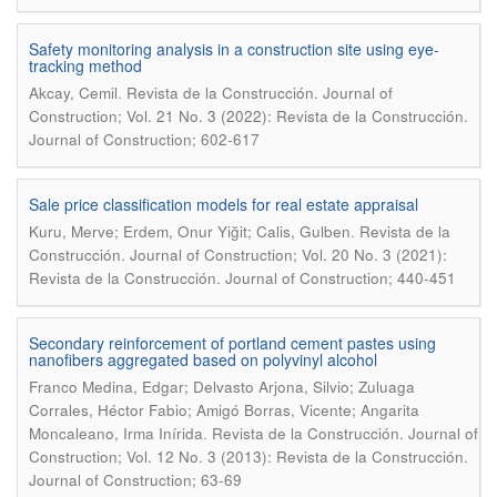
Safety monitoring analysis in a construction site using eye-
tracking method
.
Akcay, Cemil
Revista de la Construcción. Journal of
Construction; Vol. 21 No. 3 (2022): Revista de la Construcción.
Journal of Construction; 602-617
Sale price classification models for real estate appraisal
.
Kuru, Merve; Erdem, Onur Yiğit; Calis, Gulben
Revista de la
Construcción. Journal of Construction; Vol. 20 No. 3 (2021):
Revista de la Construcción. Journal of Construction; 440-451
Secondary reinforcement of portland cement pastes using
nanofibers aggregated based on polyvinyl alcohol
Franco Medina, Edgar; Delvasto Arjona, Silvio; Zuluaga
Corrales, Héctor Fabio; Amigó Borras, Vicente; Angarita
.
Moncaleano, Irma Inírida
Revista de la Construcción. Journal of
Construction; Vol. 12 No. 3 (2013): Revista de la Construcción.
Journal of Construction; 63-69