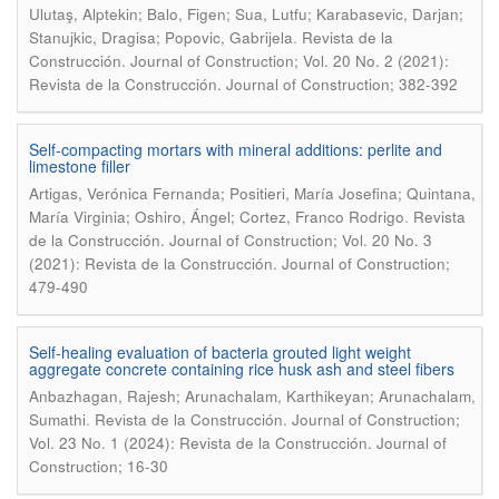
Ulutaş, Alptekin; Balo, Figen; Sua, Lutfu; Karabasevic, Darjan;
.
Stanujkic, Dragisa; Popovic, Gabrijela
Revista de la
Construcción. Journal of Construction; Vol. 20 No. 2 (2021):
Revista de la Construcción. Journal of Construction; 382-392
Self-compacting mortars with mineral additions: perlite and
limestone filler
Artigas, Verónica Fernanda; Positieri, María Josefina; Quintana,
.
María Virginia; Oshiro, Ángel; Cortez, Franco Rodrigo
Revista
de la Construcción. Journal of Construction; Vol. 20 No. 3
(2021): Revista de la Construcción. Journal of Construction;
479-490
Self-healing evaluation of bacteria grouted light weight
aggregate concrete containing rice husk ash and steel fibers
Anbazhagan, Rajesh; Arunachalam, Karthikeyan; Arunachalam,
.
Sumathi
Revista de la Construcción. Journal of Construction;
Vol. 23 No. 1 (2024): Revista de la Construcción. Journal of
Construction; 16-30