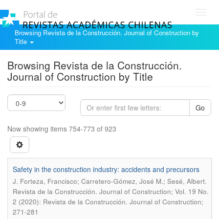
Toggl
navig
Browsing Revista de la Construcción. Journal of Construction by
Title
Browsing Revista de la Construcción.
Journal of Construction by Title
Go
Now showing items 754-773 of 923
Safety in the construction industry: accidents and precursors
.
J. Forteza, Francisco; Carretero-Gómez, José M.; Sesé, Albert
Revista de la Construcción. Journal of Construction; Vol. 19 No.
2 (2020): Revista de la Construcción. Journal of Construction;
271-281