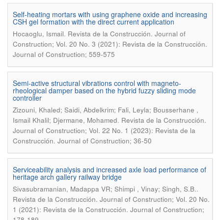
Self-heating mortars with using graphene oxide and increasing
CSH gel formation with the direct current application
.
Hocaoglu, Ismail
Revista de la Construcción. Journal of
Construction; Vol. 20 No. 3 (2021): Revista de la Construcción.
Journal of Construction; 559-575
Semi-active structural vibrations control with magneto-
rheological damper based on the hybrid fuzzy sliding mode
controller
Zizouni, Khaled; Saidi, Abdelkrim; Fali, Leyla; Bousserhane ,
.
Ismail Khalil; Djermane, Mohamed
Revista de la Construcción.
Journal of Construction; Vol. 22 No. 1 (2023): Revista de la
Construcción. Journal of Construction; 36-50
Serviceability analysis and increased axle load performance of
heritage arch gallery railway bridge
.
Sivasubramanian, Madappa VR; Shimpi , Vinay; Singh, S.B.
Revista de la Construcción. Journal of Construction; Vol. 20 No.
1 (2021): Revista de la Construcción. Journal of Construction;
178-189