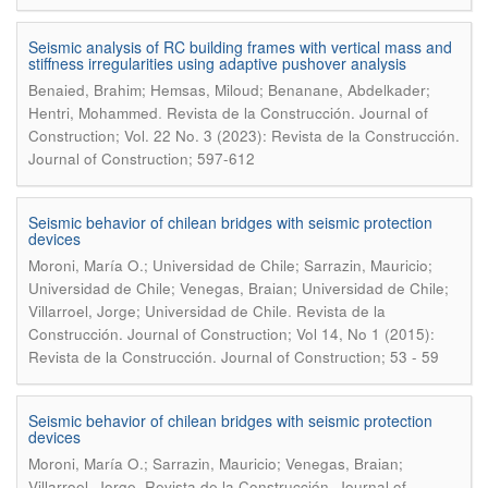
Seismic analysis of RC building frames with vertical mass and
stiffness irregularities using adaptive pushover analysis
Benaied, Brahim; Hemsas, Miloud; Benanane, Abdelkader;
.
Hentri, Mohammed
Revista de la Construcción. Journal of
Construction; Vol. 22 No. 3 (2023): Revista de la Construcción.
Journal of Construction; 597-612
Seismic behavior of chilean bridges with seismic protection
devices
Moroni, María O.; Universidad de Chile; Sarrazin, Mauricio;
Universidad de Chile; Venegas, Braian; Universidad de Chile;
.
Villarroel, Jorge; Universidad de Chile
Revista de la
Construcción. Journal of Construction; Vol 14, No 1 (2015):
Revista de la Construcción. Journal of Construction; 53 - 59
Seismic behavior of chilean bridges with seismic protection
devices
Moroni, María O.; Sarrazin, Mauricio; Venegas, Braian;
.
Villarroel, Jorge
Revista de la Construcción. Journal of