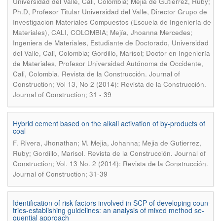
Universidad del Valle, Cali, Colombia; Mejia de Gutierrez, Ruby;
Ph.D, Profesor Titular Universidad del Valle, Director Grupo de
Investigacion Materiales Compuestos (Escuela de Ingeniería de
Materiales), CALI, COLOMBIA; Mejía, Jhoanna Mercedes;
Ingeniera de Materiales, Estudiante de Doctorado, Universidad
del Valle, Cali, Colombia; Gordillo, Marisol; Doctor en Ingeniería
de Materiales, Profesor Universidad Autónoma de Occidente,
.
Cali, Colombia
Revista de la Construcción. Journal of
Construction; Vol 13, No 2 (2014): Revista de la Construcción.
Journal of Construction; 31 - 39
Hybrid cement based on the alkali activation of by-products of
coal
F. Rivera, Jhonathan; M. Mejia, Johanna; Mejia de Gutierrez,
.
Ruby; Gordillo, Marisol
Revista de la Construcción. Journal of
Construction; Vol. 13 No. 2 (2014): Revista de la Construcción.
Journal of Construction; 31-39
Identification of risk factors involved in SCP of developing coun-
tries-establishing guidelines: an analysis of mixed method se-
quential approach