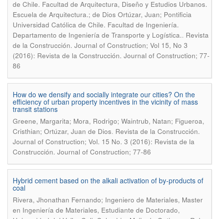
de Chile. Facultad de Arquitectura, Diseño y Estudios Urbanos.
Escuela de Arquitectura.; de Dios Ortúzar, Juan; Pontificia
Universidad Católica de Chile. Facultad de Ingeniería.
.
Departamento de Ingeniería de Transporte y Logística.
Revista
de la Construcción. Journal of Construction; Vol 15, No 3
(2016): Revista de la Construcción. Journal of Construction; 77-
86
How do we densify and socially integrate our cities? On the
efficiency of urban property incentives in the vicinity of mass
transit stations
Greene, Margarita; Mora, Rodrigo; Waintrub, Natan; Figueroa,
.
Cristhian; Ortúzar, Juan de Dios
Revista de la Construcción.
Journal of Construction; Vol. 15 No. 3 (2016): Revista de la
Construcción. Journal of Construction; 77-86
Hybrid cement based on the alkali activation of by-products of
coal
Rivera, Jhonathan Fernando; Ingeniero de Materiales, Master
en Ingeniería de Materiales, Estudiante de Doctorado,