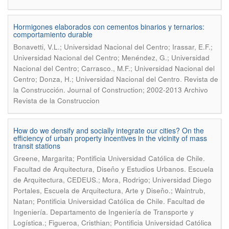
Hormigones elaborados con cementos binarios y ternarios:
comportamiento durable
Bonavetti, V.L.; Universidad Nacional del Centro; Irassar, E.F.;
Universidad Nacional del Centro; Menéndez, G.; Universidad
Nacional del Centro; Carrasco., M.F.; Universidad Nacional del
.
Centro; Donza, H.; Universidad Nacional del Centro
Revista de
la Construcción. Journal of Construction; 2002-2013 Archivo
Revista de la Construccion
How do we densify and socially integrate our cities? On the
efficiency of urban property incentives in the vicinity of mass
transit stations
Greene, Margarita; Pontificia Universidad Católica de Chile.
Facultad de Arquitectura, Diseño y Estudios Urbanos. Escuela
de Arquitectura, CEDEUS.; Mora, Rodrigo; Universidad Diego
Portales, Escuela de Arquitectura, Arte y Diseño.; Waintrub,
Natan; Pontificia Universidad Católica de Chile. Facultad de
Ingeniería. Departamento de Ingeniería de Transporte y
Logística.; Figueroa, Cristhian; Pontificia Universidad Católica