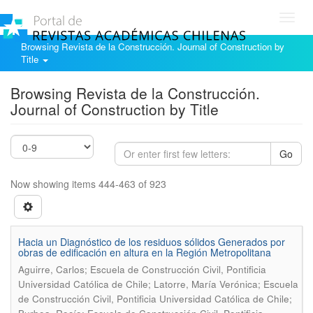
Toggl
navig
Browsing Revista de la Construcción. Journal of Construction by
Title
Browsing Revista de la Construcción.
Journal of Construction by Title
Go
Now showing items 444-463 of 923
Hacia un Diagnóstico de los residuos sólidos Generados por
obras de edificación en altura en la Región Metropolitana
Aguirre, Carlos; Escuela de Construcción Civil, Pontificia
Universidad Católica de Chile; Latorre, María Verónica; Escuela
de Construcción Civil, Pontificia Universidad Católica de Chile;