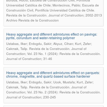
Burboa, Rocío; Escuela de Construcción Civil, Pontificia
Universidad Católica de Chile; Montecinos, Pablo; Escuela de
.
Construcción Civil, Pontificia Universidad Católica de Chile
Revista de la Construcción. Journal of Construction; 2002-2013
Archivo Revista de la Construccion
Heavy aggregate and different admixtures effect on pavings:
pyrite, corundum and water-retaining polymer
Ustabas, Ilker; Erdogdu, Sakir; Akyuz, Cihan; Kurt, Zafer;
.
Cakmak, Talip
Revista de la Construcción. Journal of
Construction; Vol. 23 No. 1 (2024): Revista de la Construcción.
Journal of Construction; 31-46
Heavy aggregate and different admixtures efffect on parquets:
chrome, magnetite, and quartz-based surface hardener
Ustabas, Ilker; Erdogdu, Sakir; Ucok, Mustafa; Kurt, Zafer;
.
Cakmak, Talip
Revista de la Construcción. Journal of
Construction; Vol. 23 No. 2 (2024): Revista de la Construcción.
Journal of Construction; 230-245