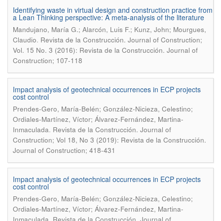
Identifying waste in virtual design and construction practice from
a Lean Thinking perspective: A meta-analysis of the literature
Mandujano, María G.; Alarcón, Luis F.; Kunz, John; Mourgues,
.
Claudio
Revista de la Construcción. Journal of Construction;
Vol. 15 No. 3 (2016): Revista de la Construcción. Journal of
Construction; 107-118
Impact analysis of geotechnical occurrences in ECP projects
cost control
Prendes-Gero, María-Belén; González-Nicieza, Celestino;
Ordiales-Martínez, Víctor; Álvarez-Fernández, Martina-
.
Inmaculada
Revista de la Construcción. Journal of
Construction; Vol 18, No 3 (2019): Revista de la Construcción.
Journal of Construction; 418-431
Impact analysis of geotechnical occurrences in ECP projects
cost control
Prendes-Gero, María-Belén; González-Nicieza, Celestino;
Ordiales-Martínez, Víctor; Álvarez-Fernández, Martina-
.
Inmaculada
Revista de la Construcción. Journal of