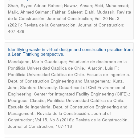
Shah, Syyed Adnan Raheel; Nawaz, Ahsan; Abid, Muhammad;
.
Malik, Ahmed Salman; Fakhar, Saleem; Elahi, Mudassir
Revista
de la Construcción. Journal of Construction; Vol. 20 No. 3
(2021): Revista de la Construcción. Journal of Construction;
407-426
Identifying waste in virtual design and construction practice from
a Lean Thinking perspective.
Mandujano, María Guadalupe; Estudiante de doctorado en la
Pontificia Universidad Católica de Chile.; Alarcón, Luis F.;
Pontificia Universidad Católica de Chile. Escuela de Ingeniería.
Dept. of Construction Engineering and Management.; Kunz,
John; Stanford University. Department of Civil Environmental
Engineering. Center for Integrated Facility Engineering (CIFE).;
Mourgues, Claudio; Pontificia Universidad Católica de Chile.
Escuela de Ingeniería. Dept. of Construction Engineering and
.
Management.
Revista de la Construcción. Journal of
Construction; Vol 15, No 3 (2016): Revista de la Construcción.
Journal of Construction; 107-118