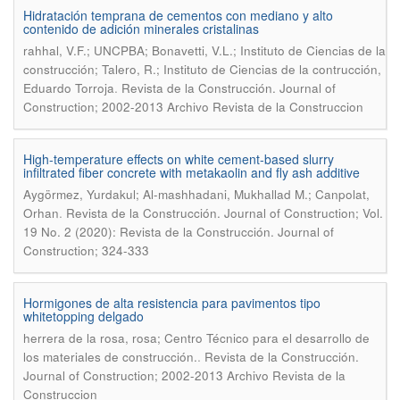
Hidratación temprana de cementos con mediano y alto
contenido de adición minerales cristalinas
rahhal, V.F.; UNCPBA; Bonavetti, V.L.; Instituto de Ciencias de la
construcción; Talero, R.; Instituto de Ciencias de la contrucción,
.
Eduardo Torroja
Revista de la Construcción. Journal of
Construction; 2002-2013 Archivo Revista de la Construccion
High-temperature effects on white cement-based slurry
infiltrated fiber concrete with metakaolin and fly ash additive
Aygörmez, Yurdakul; Al-mashhadani, Mukhallad M.; Canpolat,
.
Orhan
Revista de la Construcción. Journal of Construction; Vol.
19 No. 2 (2020): Revista de la Construcción. Journal of
Construction; 324-333
Hormigones de alta resistencia para pavimentos tipo
whitetopping delgado
herrera de la rosa, rosa; Centro Técnico para el desarrollo de
.
los materiales de construcción.
Revista de la Construcción.
Journal of Construction; 2002-2013 Archivo Revista de la
Construccion