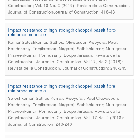
Construction; Vol. 18 No. 3 (2019): Revista de la Construcción.
Journal of ConstructionJournal of Construction; 418-431
Impact resistance of high strength chopped basalt fibre-
reinforced concrete
Kumar Sateshkumar, Sathes; Oluwaseun Awoyera, Paul;
Kandasamy, Tamilarasan; Nagaraj, Sathishkumar; Murugesan,
.
Praveenkumar; Ponnusamy, Boopathirasan
Revista de la
Construcción. Journal of Construction; Vol 17, No 2 (2018):
Revista de la Construcción. Journal of Construction; 240-249
Impact resistance of high strength chopped basalt fibre-
reinforced concrete
Sateshkumar, Sathes Kumar; Awoyera , Paul Oluwaseun;
Kandasamy, Tamilarasan; Nagaraj, Sathishkumar; Murugesan,
.
Praveenkumar; Ponnusamy, Boopathirasan
Revista de la
Construcción. Journal of Construction; Vol. 17 No. 2 (2018):
Journal of Construction; 240-248