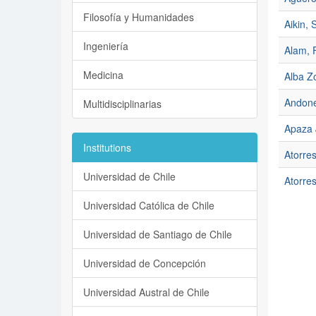
Filosofía y Humanidades
Aikin, S
Ingeniería
Alam, 
Medicina
Alba Zo
Andone
Multidisciplinarias
Apaza J
Institutions
Atorres
Universidad de Chile
Atorres
Universidad Católica de Chile
Universidad de Santiago de Chile
Universidad de Concepción
Universidad Austral de Chile