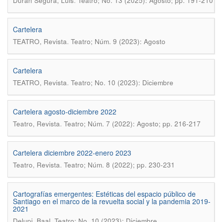
.
Duran Segura, Luis
Teatro; No. 13 (2025): Agosto; pp. 191-210
Cartelera
.
TEATRO, Revista
Teatro; Núm. 9 (2023): Agosto
Cartelera
.
TEATRO, Revista
Teatro; No. 10 (2023): Diciembre
Cartelera agosto-diciembre 2022
.
Teatro, Revista
Teatro; Núm. 7 (2022): Agosto; pp. 216-217
Cartelera diciembre 2022-enero 2023
.
Teatro, Revista
Teatro; Núm. 8 (2022); pp. 230-231
Cartografías emergentes: Estéticas del espacio público de
Santiago en el marco de la revuelta social y la pandemia 2019-
2021
.
Delupi, Baal
Teatro; No. 10 (2023): Diciembre