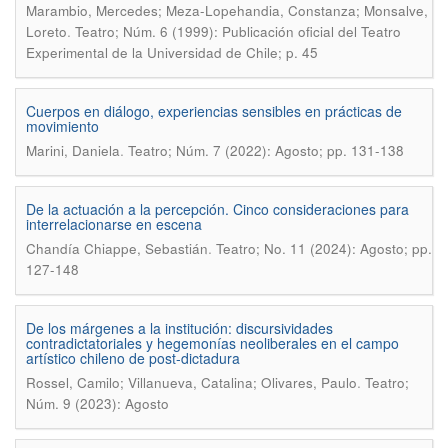
Marambio, Mercedes; Meza-Lopehandia, Constanza; Monsalve,
.
Loreto
Teatro; Núm. 6 (1999): Publicación oficial del Teatro
Experimental de la Universidad de Chile; p. 45
Cuerpos en diálogo, experiencias sensibles en prácticas de
movimiento
.
Marini, Daniela
Teatro; Núm. 7 (2022): Agosto; pp. 131-138
De la actuación a la percepción. Cinco consideraciones para
interrelacionarse en escena
.
Chandía Chiappe, Sebastián
Teatro; No. 11 (2024): Agosto; pp.
127-148
De los márgenes a la institución: discursividades
contradictatoriales y hegemonías neoliberales en el campo
artístico chileno de post-dictadura
.
Rossel, Camilo; Villanueva, Catalina; Olivares, Paulo
Teatro;
Núm. 9 (2023): Agosto