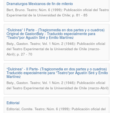
Dramaturgos Mexicanos de fin de milenio
.
Bert, Bruno
Teatro; Núm. 6 (1999): Publicación oficial del Teatro
Experimental de la Universidad de Chile; p. 81 - 85
“Dulcinea” I Parte - (Tragicomedia en dos partes y o cuadros)
Original de GastonBaty - Traducido especialmente para
"Teatro"por Agustín Siré y Emilio Martínez
.
Baty., Gaston
Teatro; Vol. 1 Núm. 2 (1946): Publicación oficial
del Teatro Experimental de la Universidad de Chile (marzo-
Abril); p. 27 - 70
“Dulcinea” - II Parte- (Tragicomedia en dos partes y o cuadros)
Traducido especialmente para "Teatro"por Agustín Siré y Emilio
Martínez
.
Baty., Gaston
Teatro; Vol. 1 Núm. 2 (1946): Publicación oficial
del Teatro Experimental de la Universidad de Chile (marzo-Abril)
Editorial
.
Editorial, Comite
Teatro; Núm. 6 (1999): Publicación oficial del