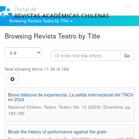
Toggl
navig
Browsing Revista Teatro by Title
Browsing Revista Teatro by Title
Go
Now showing items 17-36 of 166
Breve bitácora de experiencia: La salida internacional del TNCh
en 2024
.
Nacional Chileno, Teatro
Teatro; No. 12 (2024): Diciembre; pp.
183-190
Brush the history of performance against the grain