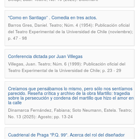
"Como en Santiago” . Comedia en tres actos.
.
Barros Gres, Daniel
Teatro; Núm. 4 (1954): Publicación oficial
del Teatro Experimental de la Universidad de Chile (noviembre);
p. 47 - 98
Conferencia dictada por Juan Villegas
.
Villegas, Juan
Teatro; Núm. 6 (1999): Publicación oficial del
Teatro Experimental de la Universidad de Chile; p. 23 - 29
Creíamos que pensábamos lo mismo, pero sólo nos sentíamos
parecido. Reseña crítica y archivo de la obra Martillo: tragedia
sobre la persecución y condena del martillo que hizo el amor en
la calle
.
Dinamarca Fernández, Fabiana; Soto Neumann, Estela
Teatro;
No. 13 (2025): Agosto; pp. 13-24
Cuadrienal de Praga "P.Q. 99". Acerca del rol del diseñador