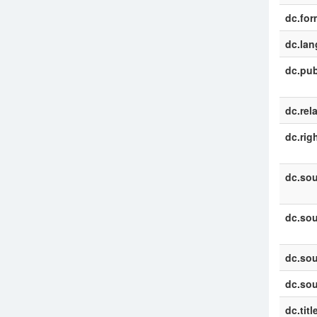
dc.for
dc.la
dc.pub
dc.rel
dc.rig
dc.sou
dc.sou
dc.sou
dc.sou
dc.titl