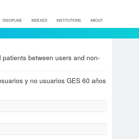
DISCIPLINE
INDEXED
INSTITUTIONS
ABOUT
ed patients between users and non-
 usuarios y no usuarios GES 60 años