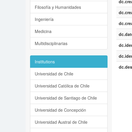
dc.cre
Filosofía y Humanidades
dc.cre
Ingeniería
dc.cre
Medicina
dc.dat
Multidisciplinarias
dc.iden
dc.iden
Institutions
dc.des
Universidad de Chile
Universidad Católica de Chile
Universidad de Santiago de Chile
Universidad de Concepción
Universidad Austral de Chile