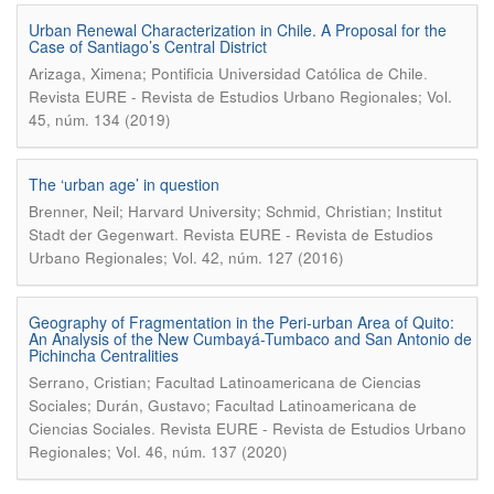
Urban Renewal Characterization in Chile. A Proposal for the
Case of Santiago’s Central District
.
Arizaga, Ximena; Pontificia Universidad Católica de Chile
Revista EURE - Revista de Estudios Urbano Regionales; Vol.
45, núm. 134 (2019)
The ‘urban age’ in question
Brenner, Neil; Harvard University; Schmid, Christian; Institut
.
Stadt der Gegenwart
Revista EURE - Revista de Estudios
Urbano Regionales; Vol. 42, núm. 127 (2016)
Geography of Fragmentation in the Peri-urban Area of Quito:
An Analysis of the New Cumbayá-Tumbaco and San Antonio de
Pichincha Centralities
Serrano, Cristian; Facultad Latinoamericana de Ciencias
Sociales; Durán, Gustavo; Facultad Latinoamericana de
.
Ciencias Sociales
Revista EURE - Revista de Estudios Urbano
Regionales; Vol. 46, núm. 137 (2020)