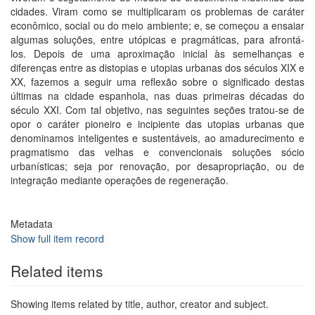
cidades. Viram como se multiplicaram os problemas de caráter
econômico, social ou do meio ambiente; e, se começou a ensaiar
algumas soluções, entre utópicas e pragmáticas, para afrontá-
los. Depois de uma aproximação inicial às semelhanças e
diferenças entre as distopias e utopias urbanas dos séculos XIX e
XX, fazemos a seguir uma reflexão sobre o significado destas
últimas na cidade espanhola, nas duas primeiras décadas do
século XXI. Com tal objetivo, nas seguintes seções tratou-se de
opor o caráter pioneiro e incipiente das utopias urbanas que
denominamos inteligentes e sustentáveis, ao amadurecimento e
pragmatismo das velhas e convencionais soluções sócio
urbanísticas; seja por renovação, por desapropriação, ou de
integração mediante operações de regeneração.
Metadata
Show full item record
Related items
Showing items related by title, author, creator and subject.