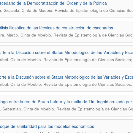
cedario de la Democratización del Orden y de la Política
.
, Graciela
Cinta de Moebio. Revista de Epistemología de Ciencias Soc
lisis filosófico de las técnicas de construcción de escenarios
.
ra, Marco
Cinta de Moebio. Revista de Epistemología de Ciencias Soc
rte a la Discusión sobre el Status Metodológico de las Variables y Esc
.
níbal
Cinta de Moebio. Revista de Epistemología de Ciencias Sociales
rte a la Discusión sobre el Status Metodológico de las Variables y Esc
.
níbal
Cinta de Moebio. Revista de Epistemología de Ciencias Sociales
logo entre la red de Bruno Latour y la malla de Tim Ingold cruzado por 
.
 Sebastian
Cinta de Moebio. Revista de Epistemología de Ciencias So
oque de similaridad para los modelos económicos