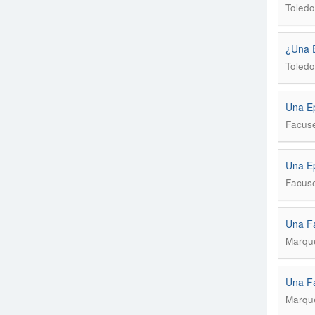
Toledo
¿Una E
Toledo
Una Ep
Facuse
Una Ep
Facuse
Una Fa
Marqu
Una Fa
Marqu