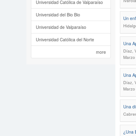
Ivarol
Universidad Católica de Valparaíso
Universidad del Bio Bio
Un enf
Hidalg
Universidad de Valparaíso
Universidad Católica del Norte
Una Ap
Díaz, 
more
Marzo
Una Ap
Díaz, 
Marzo
Una di
Cabrer
¿Una E