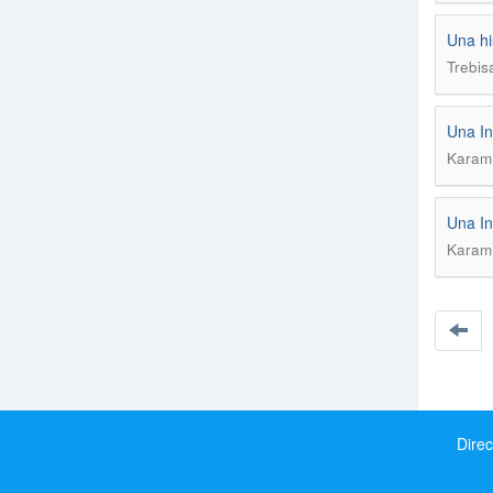
Una hi
Trebis
Una In
Karam,
Una In
Karam,
Direc