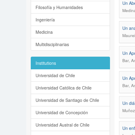
Un Abe
Filosofía y Humanidades
Medina
Ingeniería
Un aná
Medicina
Maurei
Multidisciplinarias
Un Apo
Bar, A
Institutions
Universidad de Chile
Un Apo
Bar, A
Universidad Católica de Chile
Universidad de Santiago de Chile
Un diá
Muñoz,
Universidad de Concepción
Universidad Austral de Chile
Un enf