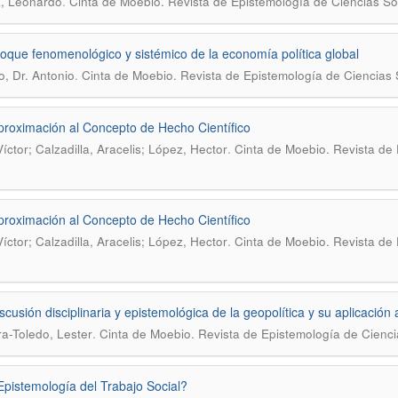
.
a, Leonardo
Cinta de Moebio. Revista de Epistemología de Ciencias So
oque fenomenológico y sistémico de la economía política global
.
o, Dr. Antonio
Cinta de Moebio. Revista de Epistemología de Ciencias 
roximación al Concepto de Hecho Científico
.
Víctor; Calzadilla, Aracelis; López, Hector
Cinta de Moebio. Revista de 
roximación al Concepto de Hecho Científico
.
Víctor; Calzadilla, Aracelis; López, Hector
Cinta de Moebio. Revista de 
scusión disciplinaria y epistemológica de la geopolítica y su aplicación
.
a-Toledo, Lester
Cinta de Moebio. Revista de Epistemología de Cienci
pistemología del Trabajo Social?