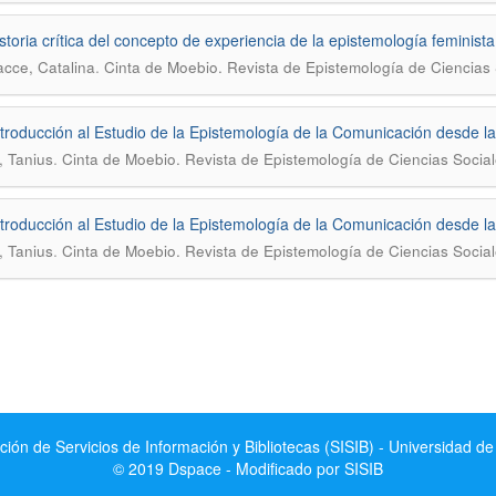
storia crítica del concepto de experiencia de la epistemología feminista
.
acce, Catalina
Cinta de Moebio. Revista de Epistemología de Ciencias 
troducción al Estudio de la Epistemología de la Comunicación desde l
.
 Tanius
Cinta de Moebio. Revista de Epistemología de Ciencias Socia
troducción al Estudio de la Epistemología de la Comunicación desde l
.
 Tanius
Cinta de Moebio. Revista de Epistemología de Ciencias Socia
ción de Servicios de Información y Bibliotecas (SISIB) - Universidad de
© 2019 Dspace - Modificado por SISIB