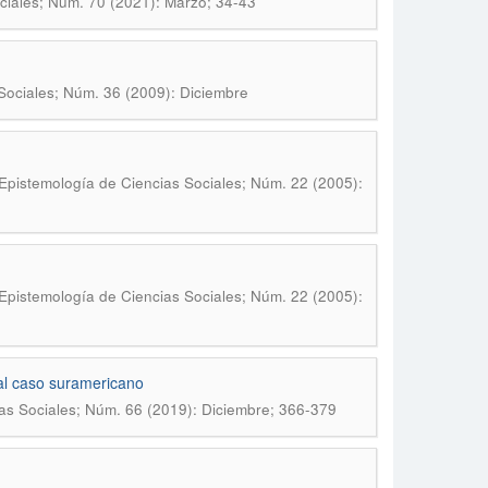
ciales; Núm. 70 (2021): Marzo; 34-43
Sociales; Núm. 36 (2009): Diciembre
Epistemología de Ciencias Sociales; Núm. 22 (2005):
Epistemología de Ciencias Sociales; Núm. 22 (2005):
 al caso suramericano
as Sociales; Núm. 66 (2019): Diciembre; 366-379