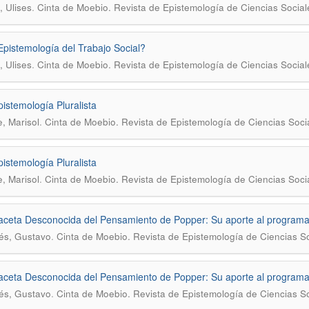
.
, Ulises
Cinta de Moebio. Revista de Epistemología de Ciencias Social
pistemología del Trabajo Social?
.
, Ulises
Cinta de Moebio. Revista de Epistemología de Ciencias Social
istemología Pluralista
.
, Marisol
Cinta de Moebio. Revista de Epistemología de Ciencias Soci
istemología Pluralista
.
, Marisol
Cinta de Moebio. Revista de Epistemología de Ciencias Soci
ceta Desconocida del Pensamiento de Popper: Su aporte al programa
.
és, Gustavo
Cinta de Moebio. Revista de Epistemología de Ciencias S
ceta Desconocida del Pensamiento de Popper: Su aporte al programa
.
és, Gustavo
Cinta de Moebio. Revista de Epistemología de Ciencias S