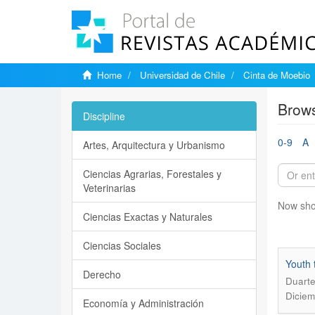
Home
Universidad de Chile
Cinta de Moebio
Brows
Discipline
0-9
A
Artes, Arquitectura y Urbanismo
Ciencias Agrarias, Forestales y
Veterinarias
Now sho
Ciencias Exactas y Naturales
Ciencias Sociales
Youth 
Derecho
Duarte
Diciem
Economía y Administración