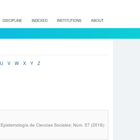
DISCIPLINE
INDEXED
INSTITUTIONS
ABOUT
U
V
W
X
Y
Z
 Epistemología de Ciencias Sociales; Núm. 57 (2016):