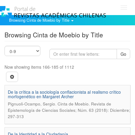
Toggl
navig
Browsing Cinta de Moebio by Title
Browsing Cinta de Moebio by Title
Go
Now showing items 166-185 of 1112
De la crítica a la sociología conflacionista al realismo crítico
morfogenético en Margaret Archer
.
Pignuoli-Ocampo, Sergio
Cinta de Moebio. Revista de
Epistemología de Ciencias Sociales; Núm. 63 (2018): Diciembre;
297-313
De la Identidad a la Ciudadanía