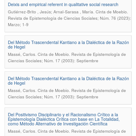
Deixis and empirical referent in qualitative social research
.
Gutiérrez-Brito , Jesús; Arnal-Sarasa , María
Cinta de Moebio.
Revista de Epistemología de Ciencias Sociales; Núm. 76 (2023):
Marzo; 1-9
Del Método Trascendental Kantiano a la Dialéctica de la Razón
de Hegel
.
Massé, Carlos
Cinta de Moebio. Revista de Epistemología de
Ciencias Sociales; Núm. 17 (2003): Septiembre
Del Método Trascendental Kantiano a la Dialéctica de la Razón
de Hegel
.
Massé, Carlos
Cinta de Moebio. Revista de Epistemología de
Ciencias Sociales; Núm. 17 (2003): Septiembre
Del Positivismo Disciplinario y el Racionalismo Crítico a la
Epistemología Dialéctica Crítica con base en La Totalidad,
como Método Alternativo de Investigación Científica
.
Massé, Carlos
Cinta de Moebio. Revista de Epistemología de