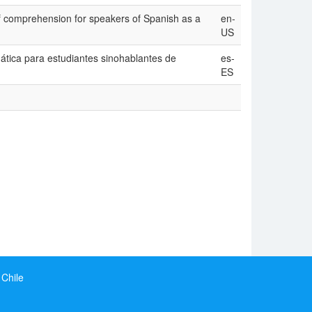
of comprehension for speakers of Spanish as a
en-
US
ática para estudiantes sinohablantes de
es-
ES
 Chile