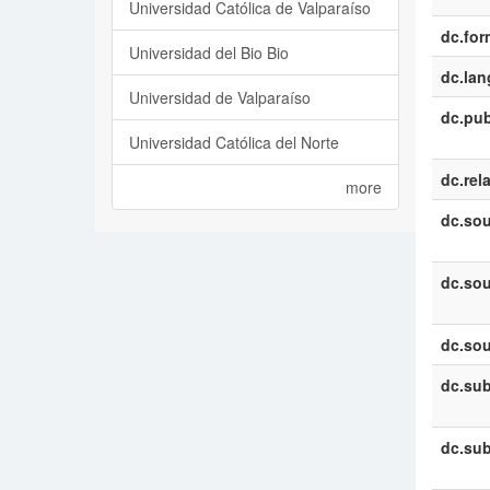
Universidad Católica de Valparaíso
dc.for
Universidad del Bio Bio
dc.la
Universidad de Valparaíso
dc.pub
Universidad Católica del Norte
dc.rel
more
dc.sou
dc.sou
dc.sou
dc.sub
dc.sub