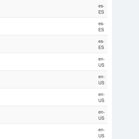
es-
ES
es-
ES
es-
ES
en-
US
en-
US
en-
US
en-
US
en-
US