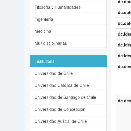
dc.dat
Filosofía y Humanidades
dc.dat
Ingeniería
dc.dat
Medicina
dc.iden
Multidisciplinarias
dc.iden
dc.iden
Institutions
dc.des
Universidad de Chile
Universidad Católica de Chile
Universidad de Santiago de Chile
dc.des
Universidad de Concepción
Universidad Austral de Chile