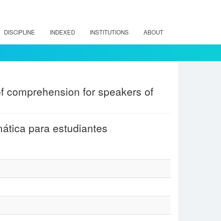
DISCIPLINE
INDEXED
INSTITUTIONS
ABOUT
of comprehension for speakers of
mática para estudiantes