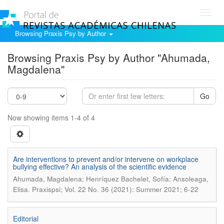
Toggl
navig
Browsing Praxis Psy by Author
Browsing Praxis Psy by Author "Ahumada,
Magdalena"
Go
Now showing items 1-4 of 4
Are interventions to prevent and/or intervene on workplace
bullying effective? An analysis of the scientific evidence
Ahumada, Magdalena; Henríquez Bachelet, Sofía; Ansoleaga,
.
Elisa
Praxispsi; Vol. 22 No. 36 (2021): Summer 2021; 6-22
Editorial