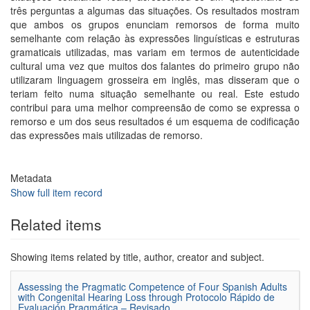
três perguntas a algumas das situações. Os resultados mostram
que ambos os grupos enunciam remorsos de forma muito
semelhante com relação às expressões linguísticas e estruturas
gramaticais utilizadas, mas variam em termos de autenticidade
cultural uma vez que muitos dos falantes do primeiro grupo não
utilizaram linguagem grosseira em inglês, mas disseram que o
teriam feito numa situação semelhante ou real. Este estudo
contribui para uma melhor compreensão de como se expressa o
remorso e um dos seus resultados é um esquema de codificação
das expressões mais utilizadas de remorso.
Metadata
Show full item record
Related items
Showing items related by title, author, creator and subject.
Assessing the Pragmatic Competence of Four Spanish Adults
with Congenital Hearing Loss through Protocolo Rápido de
Evaluación Pragmática – Revisado