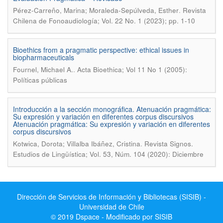
.
Pérez-Carreño, Marina; Moraleda-Sepúlveda, Esther
Revista
Chilena de Fonoaudiología; Vol. 22 No. 1 (2023); pp. 1-10
Bioethics from a pragmatic perspective: ethical issues in
biopharmaceuticals
.
Fournel, Michael A.
Acta Bioethica; Vol 11 No 1 (2005):
Políticas públicas
Introducción a la sección monográfica. Atenuación pragmática:
Su expresión y variación en diferentes corpus discursivos
Atenuación pragmática: Su expresión y variación en diferentes
corpus discursivos
.
Kotwica, Dorota; Villalba Ibáñez, Cristina
Revista Signos.
Estudios de Lingüística; Vol. 53, Núm. 104 (2020): Diciembre
Dirección de Servicios de Información y Bibliotecas (SISIB) -
Universidad de Chile
© 2019 Dspace - Modificado por SISIB