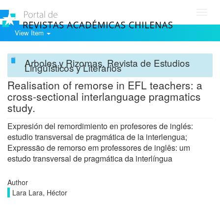
Toggl
navig
View Item
Arboles y Rizomas. Revista de Estudios
Lingüísticos y Literarios
Realisation of remorse in EFL teachers: a
cross-sectional interlanguage pragmatics
study.
Expresión del remordimiento en profesores de inglés:
estudio transversal de pragmática de la interlengua;
Expressão de remorso em professores de inglês: um
estudo transversal de pragmática da interlíngua
Author
Lara Lara, Héctor