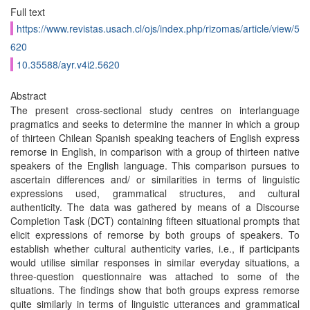
Full text
https://www.revistas.usach.cl/ojs/index.php/rizomas/article/view/5
620
10.35588/ayr.v4i2.5620
Abstract
The present cross-sectional study centres on interlanguage
pragmatics and seeks to determine the manner in which a group
of thirteen Chilean Spanish speaking teachers of English express
remorse in English, in comparison with a group of thirteen native
speakers of the English language. This comparison pursues to
ascertain differences and/ or similarities in terms of linguistic
expressions used, grammatical structures, and cultural
authenticity. The data was gathered by means of a Discourse
Completion Task (DCT) containing fifteen situational prompts that
elicit expressions of remorse by both groups of speakers. To
establish whether cultural authenticity varies, i.e., if participants
would utilise similar responses in similar everyday situations, a
three-question questionnaire was attached to some of the
situations. The findings show that both groups express remorse
quite similarly in terms of linguistic utterances and grammatical