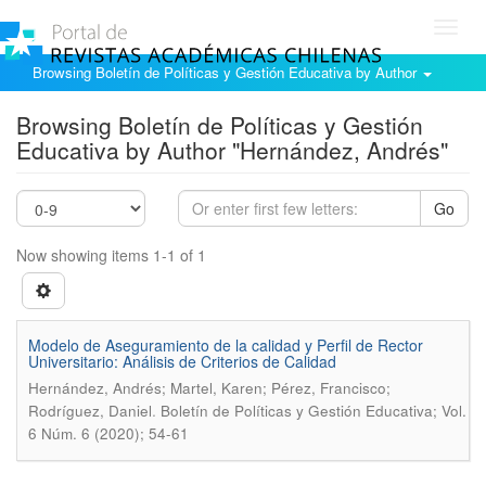
Toggl
navig
Browsing Boletín de Políticas y Gestión Educativa by Author
Browsing Boletín de Políticas y Gestión
Educativa by Author "Hernández, Andrés"
Go
Now showing items 1-1 of 1
Modelo de Aseguramiento de la calidad y Perfil de Rector
Universitario: Análisis de Criterios de Calidad
Hernández, Andrés; Martel, Karen; Pérez, Francisco;
.
Rodríguez, Daniel
Boletín de Políticas y Gestión Educativa; Vol.
6 Núm. 6 (2020); 54-61