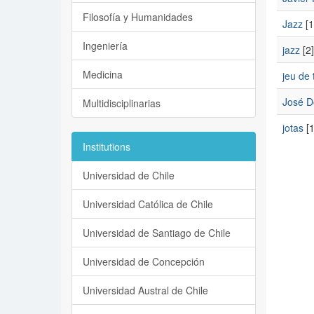
Filosofía y Humanidades
Jazz
[1
Ingeniería
jazz
[2]
Medicina
jeu de 
José D
Multidisciplinarias
jotas
[1
Institutions
Universidad de Chile
Universidad Católica de Chile
Universidad de Santiago de Chile
Universidad de Concepción
Universidad Austral de Chile