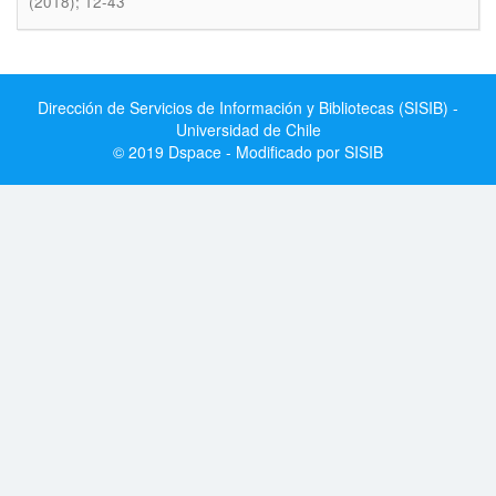
(2018); 12-43
Dirección de Servicios de Información y Bibliotecas (SISIB) -
Universidad de Chile
© 2019 Dspace - Modificado por SISIB