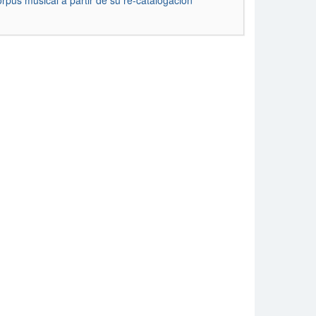
rpus musical a partir de su re-catalogación