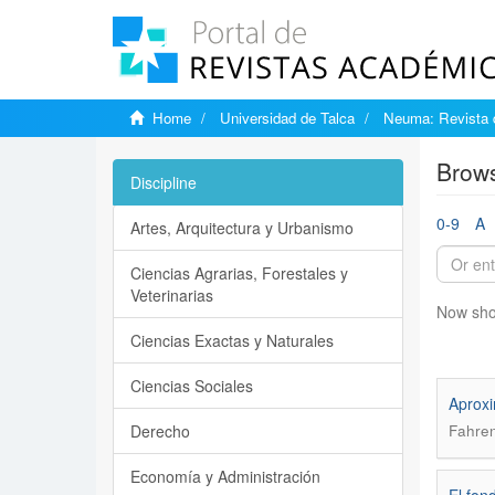
Home
Universidad de Talca
Neuma: Revista 
Brows
Discipline
0-9
A
Artes, Arquitectura y Urbanismo
Ciencias Agrarias, Forestales y
Veterinarias
Now sho
Ciencias Exactas y Naturales
Ciencias Sociales
Aproxi
Derecho
Fahren
Economía y Administración