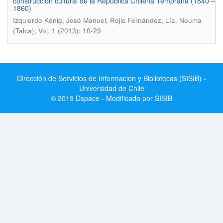
construcción cultural de la República Chilena Temprana (1840 –
1860)
.
Izquierdo König, José Manuel; Rojic Fernández, Lía
Neuma
(Talca); Vol. 1 (2013); 10-29
Dirección de Servicios de Información y Bibliotecas (SISIB) -
Universidad de Chile
© 2019 Dspace - Modificado por SISIB