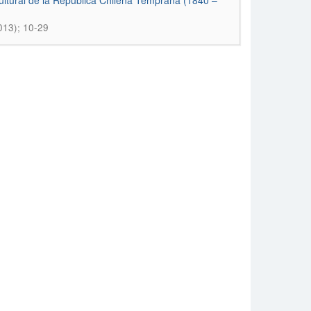
ultural de la República Chilena Temprana (1840 –
013); 10-29