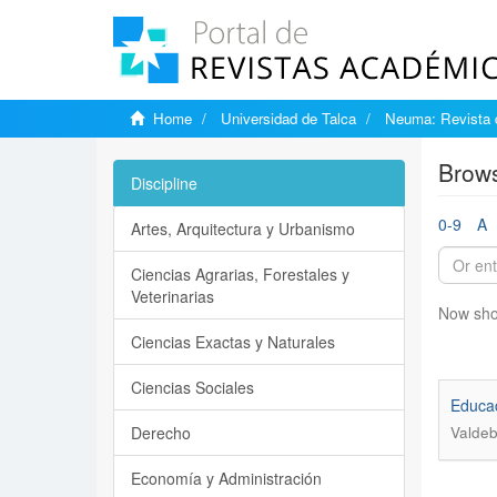
Home
Universidad de Talca
Neuma: Revista 
Brows
Discipline
0-9
A
Artes, Arquitectura y Urbanismo
Ciencias Agrarias, Forestales y
Veterinarias
Now sho
Ciencias Exactas y Naturales
Ciencias Sociales
Educac
Derecho
Valdeb
Economía y Administración