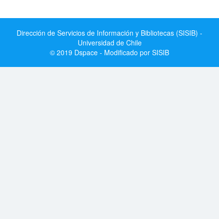
Dirección de Servicios de Información y Bibliotecas (SISIB) -
Universidad de Chile
© 2019 Dspace - Modificado por SISIB