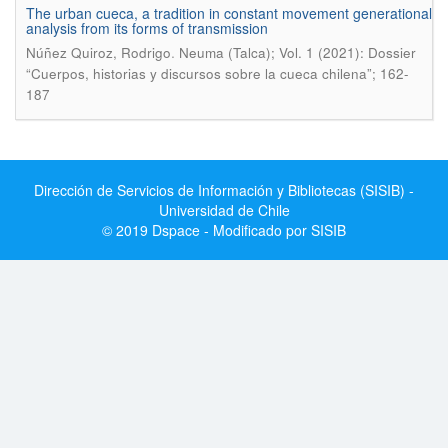
The urban cueca, a tradition in constant movement generational
analysis from its forms of transmission
.
Núñez Quiroz, Rodrigo
Neuma (Talca); Vol. 1 (2021): Dossier
“Cuerpos, historias y discursos sobre la cueca chilena”; 162-
187
Dirección de Servicios de Información y Bibliotecas (SISIB) -
Universidad de Chile
© 2019 Dspace - Modificado por SISIB