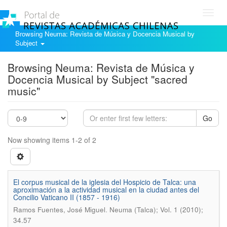
Toggl
navig
Browsing Neuma: Revista de Música y Docencia Musical by
Subject
Browsing Neuma: Revista de Música y
Docencia Musical by Subject "sacred
music"
Go
Now showing items 1-2 of 2
El corpus musical de la iglesia del Hospicio de Talca: una
aproximación a la actividad musical en la ciudad antes del
Concilio Vaticano II (1857 - 1916)
.
Ramos Fuentes, José Miguel
Neuma (Talca); Vol. 1 (2010);
34.57