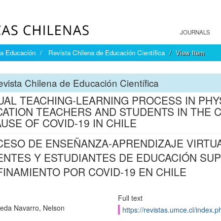
JOURNALS
la Educación
Revista Chilena de Educación Científica
View Item
vista Chilena de Educación Científica
UAL TEACHING-LEARNING PROCESS IN PHY
ATION TEACHERS AND STUDENTS IN THE 
USE OF COVID-19 IN CHILE
ESO DE ENSEÑANZA-APRENDIZAJE VIRTUAL
NTES Y ESTUDIANTES DE EDUCACIÓN SUP
INAMIENTO POR COVID-19 EN CHILE
Full text
eda Navarro, Nelson
https://revistas.umce.cl/index.