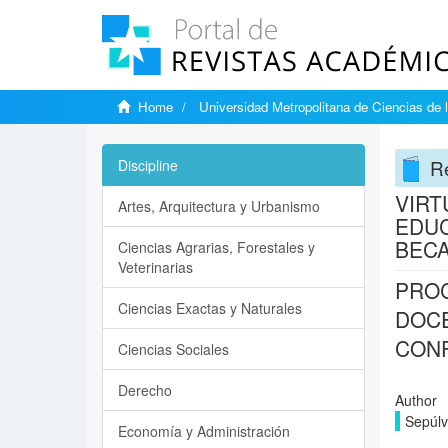
Home
Universidad Metropolitana de Ciencias de 
Re
Discipline
VIRT
Artes, Arquitectura y Urbanismo
EDUC
BECA
Ciencias Agrarias, Forestales y
Veterinarias
PROC
Ciencias Exactas y Naturales
DOCE
CONF
Ciencias Sociales
Derecho
Author
Sepúlv
Economía y Administración