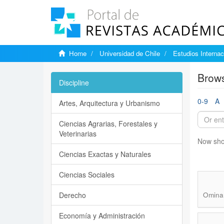
Home
Universidad de Chile
Estudios Internac
Brows
Discipline
0-9
A
Artes, Arquitectura y Urbanismo
Ciencias Agrarias, Forestales y
Veterinarias
Now sho
Ciencias Exactas y Naturales
Ciencias Sociales
Derecho
Ominam
Economía y Administración