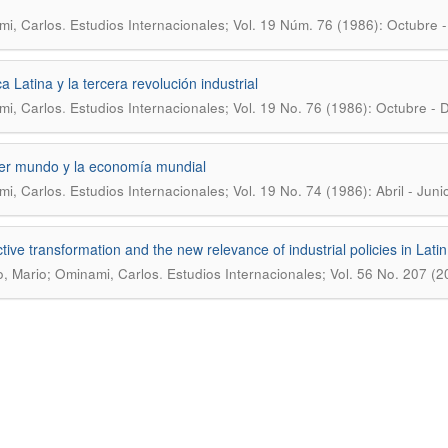
.
i, Carlos
Estudios Internacionales; Vol. 19 Núm. 76 (1986): Octubre 
a Latina y la tercera revolución industrial
.
i, Carlos
Estudios Internacionales; Vol. 19 No. 76 (1986): Octubre - 
cer mundo y la economía mundial
.
i, Carlos
Estudios Internacionales; Vol. 19 No. 74 (1986): Abril - Juni
tive transformation and the new relevance of industrial policies in Lati
.
lo, Mario; Ominami, Carlos
Estudios Internacionales; Vol. 56 No. 207 (