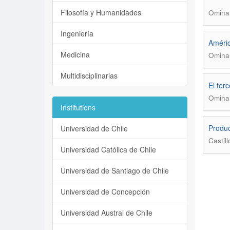
Filosofía y Humanidades
Ominam
Ingeniería
Améric
Medicina
Ominam
Multidisciplinarias
El ter
Ominam
Institutions
Produc
Universidad de Chile
Castil
Universidad Católica de Chile
Universidad de Santiago de Chile
Universidad de Concepción
Universidad Austral de Chile