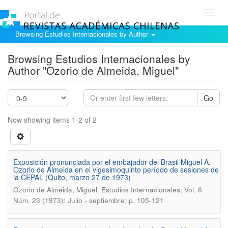
Toggl
navig
Browsing Estudios Internacionales by Author
Browsing Estudios Internacionales by
Author "Ozorio de Almeida, Miguel"
Go
Now showing items 1-2 of 2
Exposición pronunciada por el embajador del Brasil Miguel A.
Ozorio de Almeida en el vigesimoquinto período de sesiones de
la CEPAL (Quito, marzo 27 de 1973)
.
Ozorio de Almeida, Miguel
Estudios Internacionales; Vol. 6
Núm. 23 (1973): Julio - septiembre; p. 105-121