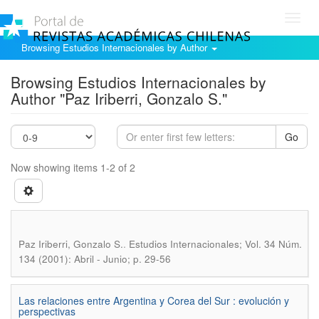
Toggl
navig
Browsing Estudios Internacionales by Author
Browsing Estudios Internacionales by
Author "Paz Iriberri, Gonzalo S."
Go
Now showing items 1-2 of 2
.
Paz Iriberri, Gonzalo S.
Estudios Internacionales; Vol. 34 Núm.
134 (2001): Abril - Junio; p. 29-56
Las relaciones entre Argentina y Corea del Sur : evolución y
perspectivas