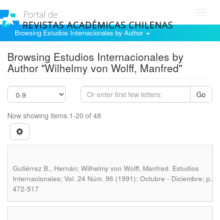
Toggl
navig
Browsing Estudios Internacionales by Author
Browsing Estudios Internacionales by
Author "Wilhelmy von Wolff, Manfred"
Go
Now showing items 1-20 of 48
.
Gutiérrez B., Hernán; Wilhelmy von Wolff, Manfred
Estudios
Internacionales; Vol. 24 Núm. 96 (1991): Octubre - Diciembre; p.
472-517