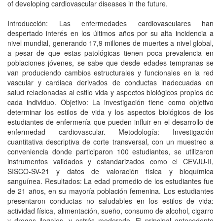
of developing cardiovascular diseases in the future.
Introducción: Las enfermedades cardiovasculares han
despertado interés en los últimos años por su alta incidencia a
nivel mundial, generando 17,9 millones de muertes a nivel global,
a pesar de que estas patológicas tienen poca prevalencia en
poblaciones jóvenes, se sabe que desde edades tempranas se
van produciendo cambios estructurales y funcionales en la red
vascular y cardiaca derivados de conductas inadecuadas en
salud relacionadas al estilo vida y aspectos biológicos propios de
cada individuo. Objetivo: La investigación tiene como objetivo
determinar los estilos de vida y los aspectos biológicos de los
estudiantes de enfermería que pueden influir en el desarrollo de
enfermedad cardiovascular. Metodología: Investigación
cuantitativa descriptiva de corte transversal, con un muestreo a
conveniencia donde participaron 100 estudiantes, se utilizaron
instrumentos validados y estandarizados como el CEVJU-II,
SISCO-SV-21 y datos de valoración física y bioquímica
sanguínea. Resultados: La edad promedio de los estudiantes fue
de 21 años, en su mayoría población femenina. Los estudiantes
presentaron conductas no saludables en los estilos de vida:
actividad física, alimentación, sueño, consumo de alcohol, cigarro
y drogas ilegales, y estrés moderado. El principal antecedente