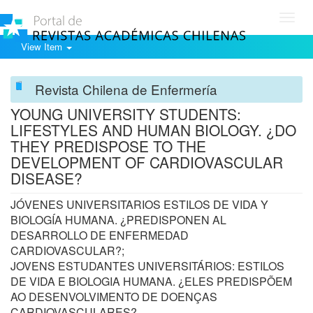
Toggl
navig
View Item
Revista Chilena de Enfermería
YOUNG UNIVERSITY STUDENTS:
LIFESTYLES AND HUMAN BIOLOGY. ¿DO
THEY PREDISPOSE TO THE
DEVELOPMENT OF CARDIOVASCULAR
DISEASE?
JÓVENES UNIVERSITARIOS ESTILOS DE VIDA Y
BIOLOGÍA HUMANA. ¿PREDISPONEN AL
DESARROLLO DE ENFERMEDAD
CARDIOVASCULAR?;
JOVENS ESTUDANTES UNIVERSITÁRIOS: ESTILOS
DE VIDA E BIOLOGIA HUMANA. ¿ELES PREDISPÕEM
AO DESENVOLVIMENTO DE DOENÇAS
CARDIOVASCULARES?