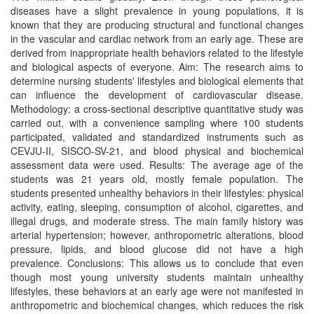
diseases have a slight prevalence in young populations, it is
known that they are producing structural and functional changes
in the vascular and cardiac network from an early age. These are
derived from inappropriate health behaviors related to the lifestyle
and biological aspects of everyone. Aim: The research aims to
determine nursing students' lifestyles and biological elements that
can influence the development of cardiovascular disease.
Methodology: a cross-sectional descriptive quantitative study was
carried out, with a convenience sampling where 100 students
participated, validated and standardized instruments such as
CEVJU-II, SISCO-SV-21, and blood physical and biochemical
assessment data were used. Results: The average age of the
students was 21 years old, mostly female population. The
students presented unhealthy behaviors in their lifestyles: physical
activity, eating, sleeping, consumption of alcohol, cigarettes, and
illegal drugs, and moderate stress. The main family history was
arterial hypertension; however, anthropometric alterations, blood
pressure, lipids, and blood glucose did not have a high
prevalence. Conclusions: This allows us to conclude that even
though most young university students maintain unhealthy
lifestyles, these behaviors at an early age were not manifested in
anthropometric and biochemical changes, which reduces the risk