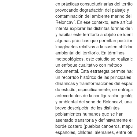
en prácticas consuetudinarias del territorio
provocando degradación del paisaje y
contaminación del ambiente marino del
Reloncaví. En ese contexto, este artículo
intenta explorar las distintas formas de viv
y habitar este territorio a objeto de identifi
algunas prácticas que permitan posiciona
imaginarios relativos a la sustentabilidad
ambiental del territorio. En términos
metodológicos, este estudio se realiza baj
un enfoque cualitativo con método
documental. Esta estrategia permite hace
un recorrido histórico de las principales
dinámicas y transformaciones del espacio
de estudio; específicamente, se entregan
antecedentes de la configuración geológi
y ambiental del seno de Reloncaví, una
breve descripción de los distintos
poblamientos humanos que se han
asentado transitoria y definitivamente en 
borde costero (pueblos canoeros, mapuc
españoles, chilotes, alemanes, entre otros