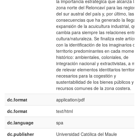
la importancia estratégica que alcanza la
zona norte del Reloncaví para las regione
del sur austral del país y, por último, las
consecuencias que ha generado la llegad
expansión de la acuicultura industrial, que
cambia para siempre las relaciones entre
cultura/naturaleza. Se finaliza este artícul
con la identificación de los imaginarios del
territorio predominantes en cada moment
histórico: ambientales, coloniales, de
integración nacional y extractivistas, a m
de relevar elementos identitarios territoria
necesarios para la cogestión y
sustentabilidad de los bienes públicos y
recursos comunes de la zona costera.
dc.format
application/pdf
dc.format
text/html
dc.language
spa
dc.publisher
Universidad Católica del Maule