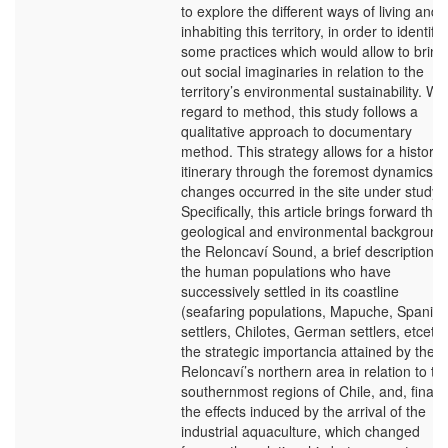
to explore the different ways of living and
inhabiting this territory, in order to identify
some practices which would allow to bring
out social imaginaries in relation to the
territory’s environmental sustainability. Wi
regard to method, this study follows a
qualitative approach to documentary
method. This strategy allows for a historic
itinerary through the foremost dynamics a
changes occurred in the site under study.
Specifically, this article brings forward the
geological and environmental background
the Reloncaví Sound, a brief description o
the human populations who have
successively settled in its coastline
(seafaring populations, Mapuche, Spanish
settlers, Chilotes, German settlers, etceter
the strategic importancia attained by the
Reloncaví’s northern area in relation to th
southernmost regions of Chile, and, finally
the effects induced by the arrival of the
industrial aquaculture, which changed