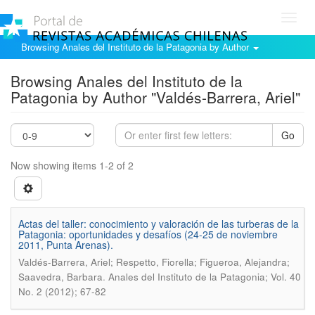
Toggl
navig
Browsing Anales del Instituto de la Patagonia by Author
Browsing Anales del Instituto de la
Patagonia by Author "Valdés-Barrera, Ariel"
Go
Now showing items 1-2 of 2
Actas del taller: conocimiento y valoración de las turberas de la
Patagonia: oportunidades y desafíos (24-25 de noviembre
2011, Punta Arenas).
Valdés-Barrera, Ariel; Respetto, Fiorella; Figueroa, Alejandra;
.
Saavedra, Barbara
Anales del Instituto de la Patagonia; Vol. 40
No. 2 (2012); 67-82