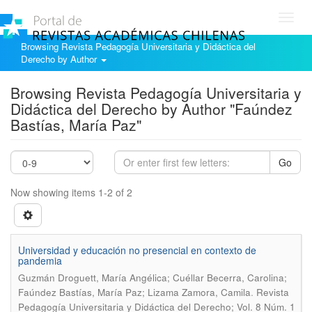
Toggl
navig
Browsing Revista Pedagogía Universitaria y Didáctica del
Derecho by Author
Browsing Revista Pedagogía Universitaria y
Didáctica del Derecho by Author "Faúndez
Bastías, María Paz"
Go
Now showing items 1-2 of 2
Universidad y educación no presencial en contexto de
pandemia
Guzmán Droguett, María Angélica; Cuéllar Becerra, Carolina;
.
Faúndez Bastías, María Paz; Lizama Zamora, Camila
Revista
Pedagogía Universitaria y Didáctica del Derecho; Vol. 8 Núm. 1