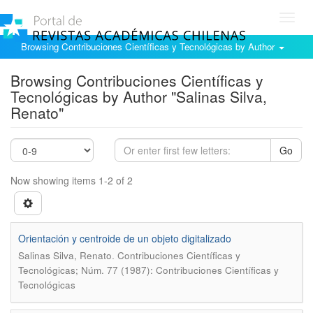
Toggl
navig
Browsing Contribuciones Científicas y Tecnológicas by Author
Browsing Contribuciones Científicas y
Tecnológicas by Author "Salinas Silva,
Renato"
Go
Now showing items 1-2 of 2
Orientación y centroide de un objeto digitalizado
.
Salinas Silva, Renato
Contribuciones Científicas y
Tecnológicas; Núm. 77 (1987): Contribuciones Científicas y
Tecnológicas