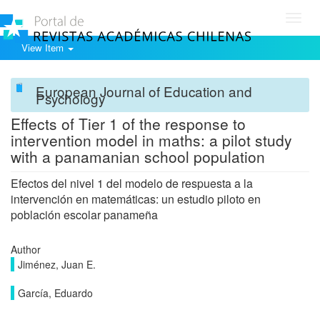
Toggl
navig
View Item
European Journal of Education and
Psychology
Effects of Tier 1 of the response to
intervention model in maths: a pilot study
with a panamanian school population
Efectos del nivel 1 del modelo de respuesta a la
intervención en matemáticas: un estudio piloto en
población escolar panameña
Author
Jiménez, Juan E.
García, Eduardo