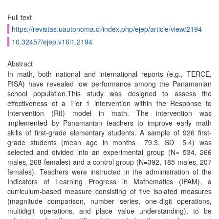
Full text
https://revistas.uautonoma.cl/index.php/ejep/article/view/2194
10.32457/ejep.v16i1.2194
Abstract
In math, both national and international reports (e.g., TERCE,
PISA) have revealed low performance among the Panamanian
school population.This study was designed to assess the
effectiveness of a Tier 1 intervention within the Response to
Intervention (RtI) model in math. The intervention was
implemented by Panamanian teachers to improve early math
skills of first-grade elementary students. A sample of 926 first-
grade students (mean age in months= 79.3, SD= 5.4) was
selected and divided into an experimental group (N= 534, 266
males, 268 females) and a control group (N=392, 185 males, 207
females). Teachers were instructed in the administration of the
Indicators of Learning Progress in Mathematics (IPAM), a
curriculum-based measure consisting of five isolated measures
(magnitude comparison, number series, one-digit operations,
multidigit operations, and place value understanding), to be