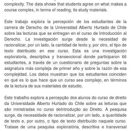
complexity. The data shows that students agree on what makes a
course complex, in terms of reading, its study materials.
Este trabajo explora la percepción de los estudiantes de la
carrera de Derecho de la Universidad Alberto Hurtado de Chile
sobre las lecturas que se entregan en el curso de Introducción al
Derecho. La investigación surge desde la necesidad de
racionalizar, por un lado, la cantidad de texto y, por otro, el tipo de
texto distribuido en ese curso. Esta es una investigación
exploratoria, descriptiva y transeccional donde participaron 66
estudiantes, a través de un cuestionario de preguntas sobre la
asignatura más compleja de primer año y sobre la razón de esa
complejidad. Los datos muestran que los estudiantes coinciden
en qué es lo que hace que un curso sea complejo, en términos
de la lectura de sus materiales de estudio.
Este trabalho explora a percepção dos alunos do curso de direito
da Universidade Alberto Hurtado do Chile sobre as leituras que
são ministradas no curso deIntrodução ao Direito. A pesquisa
surge, da necessidade de racionalizar, por um lado, a quantidade
de texto e, por outro, o tipo de texto distribuído naquele curso.
Tratase de uma pesquisa exploratória, descritiva e transversal