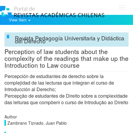
Toggl
navig
View Item
Revista Pedagogía Universitaria y Didáctica
del Derecho
Perception of law students about the
complexity of the readings that make up the
Introduction to Law course
Percepción de estudiantes de derecho sobre la
complejidad de las lecturas que integran el curso de
Introducción al Derecho;
Percepção de estudantes de Direito sobre a complexidade
das leituras que compõem o curso de Introdução ao Direito
Author
Zambrano Tiznado, Juan Pablo