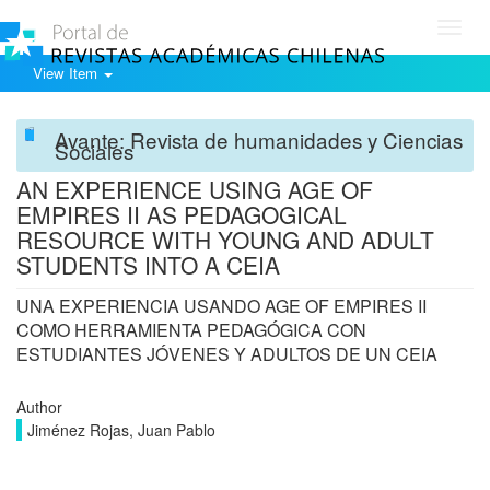
Toggl
navig
View Item
Avante: Revista de humanidades y Ciencias
Sociales
AN EXPERIENCE USING AGE OF
EMPIRES II AS PEDAGOGICAL
RESOURCE WITH YOUNG AND ADULT
STUDENTS INTO A CEIA
UNA EXPERIENCIA USANDO AGE OF EMPIRES II
COMO HERRAMIENTA PEDAGÓGICA CON
ESTUDIANTES JÓVENES Y ADULTOS DE UN CEIA
Author
Jiménez Rojas, Juan Pablo