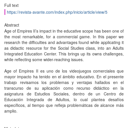
Full text
https://revista-avante.com/index.php/inicio/article/view/5
Abstract
Age of Empires II’s impact in the educative scope has been one of
the most remarkable, for a commercial game. In this paper we
research the difficulties and advantages found while applicating it
as didactic resource for the Social Studies class, into an Adults
Integrated Education Center. This brings up its owns challenges,
while reflecting some wider-reaching issues.
Age of Empires II es uno de los videojuegos comerciales que
mayor impacto ha tenido en el ámbito educativo. En el presente
trabajo revisamos los problemas y ventajas hallados en el
transcurso de su aplicación como recurso didáctico en la
asignatura de Estudios Sociales, dentro de un Centro de
Educación Integrada de Adultos, lo cual plantea desafíos
específicos, al tiempo que refleja problemáticas de alcance más
amplio.