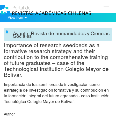
Toggl
navig
View Item
Avante: Revista de humanidades y Ciencias
Sociales
Importance of research seedbeds as a
formative research strategy and their
contribution to the comprehensive training
of future graduates – case of the
Technological Institution Colegio Mayor de
Bolívar.
Importancia de los semilleros de investigación como
estrategia de investigación formativa y su contribución en
la formación integral del futuro egresado - caso Institución
Tecnológica Colegio Mayor de Bolívar.
Author