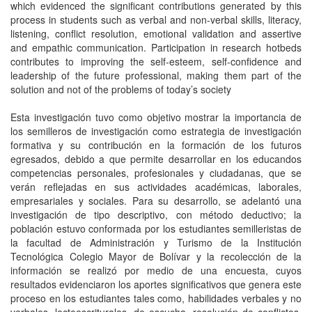
which evidenced the significant contributions generated by this
process in students such as verbal and non-verbal skills, literacy,
listening, conflict resolution, emotional validation and assertive
and empathic communication. Participation in research hotbeds
contributes to improving the self-esteem, self-confidence and
leadership of the future professional, making them part of the
solution and not of the problems of today’s society
Esta investigación tuvo como objetivo mostrar la importancia de
los semilleros de investigación como estrategia de investigación
formativa y su contribución en la formación de los futuros
egresados, debido a que permite desarrollar en los educandos
competencias personales, profesionales y ciudadanas, que se
verán reflejadas en sus actividades académicas, laborales,
empresariales y sociales. Para su desarrollo, se adelantó una
investigación de tipo descriptivo, con método deductivo; la
población estuvo conformada por los estudiantes semilleristas de
la facultad de Administración y Turismo de la Institución
Tecnológica Colegio Mayor de Bolívar y la recolección de la
información se realizó por medio de una encuesta, cuyos
resultados evidenciaron los aportes significativos que genera este
proceso en los estudiantes tales como, habilidades verbales y no