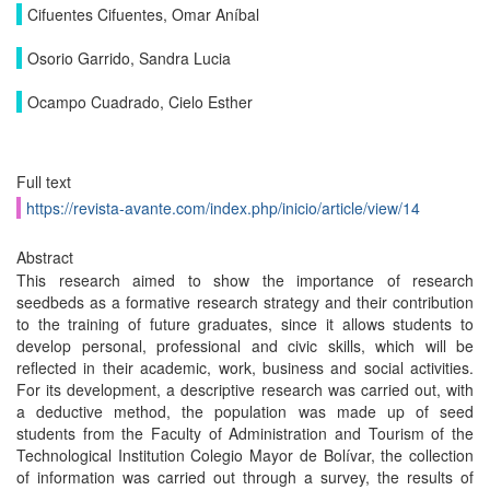
Cifuentes Cifuentes, Omar Aníbal
Osorio Garrido, Sandra Lucia
Ocampo Cuadrado, Cielo Esther
Full text
https://revista-avante.com/index.php/inicio/article/view/14
Abstract
This research aimed to show the importance of research
seedbeds as a formative research strategy and their contribution
to the training of future graduates, since it allows students to
develop personal, professional and civic skills, which will be
reflected in their academic, work, business and social activities.
For its development, a descriptive research was carried out, with
a deductive method, the population was made up of seed
students from the Faculty of Administration and Tourism of the
Technological Institution Colegio Mayor de Bolívar, the collection
of information was carried out through a survey, the results of