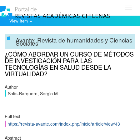
Toggl
navig
View Item
Avante: Revista de humanidades y Ciencias
Sociales
¿CÓMO ABORDAR UN CURSO DE MÉTODOS
DE INVESTIGACIÓN PARA LAS
TECNOLOGÍAS EN SALUD DESDE LA
VIRTUALIDAD?
Author
Solís-Barquero, Sergio M.
Full text
https://revista-avante.com/index.php/inicio/article/view/43
Abstract