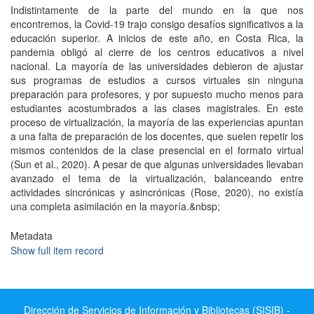
Indistintamente de la parte del mundo en la que nos
encontremos, la Covid-19 trajo consigo desafíos significativos a la
educación superior. A inicios de este año, en Costa Rica, la
pandemia obligó al cierre de los centros educativos a nivel
nacional. La mayoría de las universidades debieron de ajustar
sus programas de estudios a cursos virtuales sin ninguna
preparación para profesores, y por supuesto mucho menos para
estudiantes acostumbrados a las clases magistrales. En este
proceso de virtualización, la mayoría de las experiencias apuntan
a una falta de preparación de los docentes, que suelen repetir los
mismos contenidos de la clase presencial en el formato virtual
(Sun et al., 2020). A pesar de que algunas universidades llevaban
avanzado el tema de la virtualización, balanceando entre
actividades sincrónicas y asincrónicas (Rose, 2020), no existía
una completa asimilación en la mayoría.&nbsp;
Metadata
Show full item record
Dirección de Servicios de Información y Bibliotecas (SISIB) -