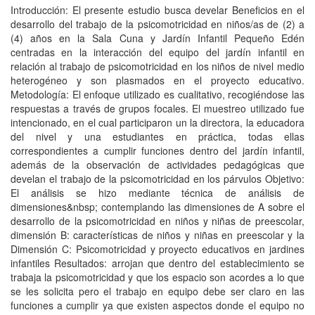
Introducción: El presente estudio busca develar Beneficios en el
desarrollo del trabajo de la psicomotricidad en niños/as de (2) a
(4) años en la Sala Cuna y Jardín Infantil Pequeño Edén
centradas en la interacción del equipo del jardín infantil en
relación al trabajo de psicomotricidad en los niños de nivel medio
heterogéneo y son plasmados en el proyecto educativo.
Metodología: El enfoque utilizado es cualitativo, recogiéndose las
respuestas a través de grupos focales. El muestreo utilizado fue
intencionado, en el cual participaron un la directora, la educadora
del nivel y una estudiantes en práctica, todas ellas
correspondientes a cumplir funciones dentro del jardín infantil,
además de la observación de actividades pedagógicas que
develan el trabajo de la psicomotricidad en los párvulos Objetivo:
El análisis se hizo mediante técnica de análisis de
dimensiones&nbsp; contemplando las dimensiones de A sobre el
desarrollo de la psicomotricidad en niños y niñas de preescolar,
dimensión B: características de niños y niñas en preescolar y la
Dimensión C: Psicomotricidad y proyecto educativos en jardines
infantiles Resultados: arrojan que dentro del establecimiento se
trabaja la psicomotricidad y que los espacio son acordes a lo que
se les solicita pero el trabajo en equipo debe ser claro en las
funciones a cumplir ya que existen aspectos donde el equipo no