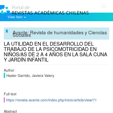
Toggl
navig
View Item
Avante: Revista de humanidades y Ciencias
Sociales
LA UTILIDAD EN EL DESARROLLO DEL
TRABAJO DE LA PSICOMOTRICIDAD EN
NIÑOS/AS DE 2 A 4 AÑOS EN LA SALA CUNA
Y JARDÍN INFANTIL
Author
Hasler Garrido, Javiera Valery
Full text
https://revista-avante.com/index.php/inicio/article/view/71
Abstract